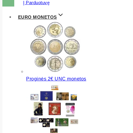
Į Parduotuvę
EURO MONETOS
Proginės 2€ UNC monetos