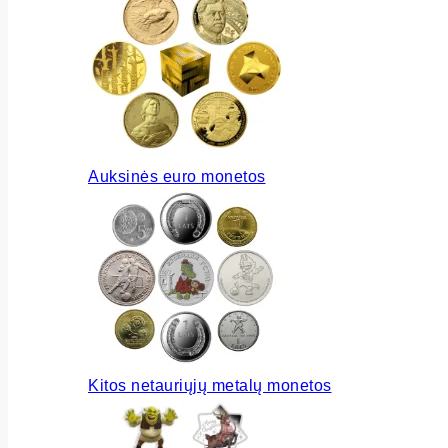
Auksinės euro monetos
Kitos netauriųjų metalų monetos