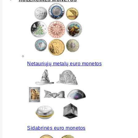
Netauriųjų metalų euro monetos
Sidabrinės euro monetos