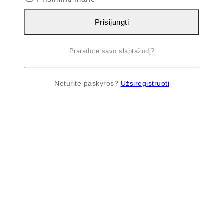
Prisijungti
Praradote savo slaptažodį?
Neturite paskyros?
Užsiregistruoti