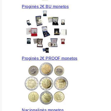
Proginės 2€ BU monetos
Proginės 2€ PROOF monetos
Nacionalinės monetos