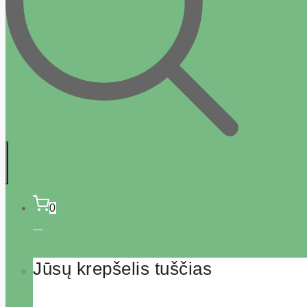
0
Jūsų krepšelis tuščias