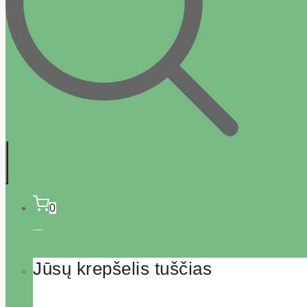
0
Jūsų krepšelis tuščias