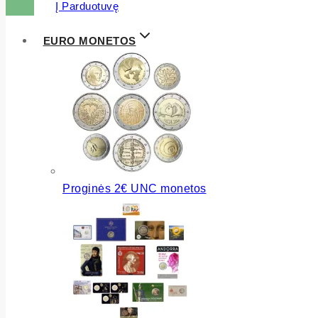
Į Parduotuvę
EURO MONETOS
Proginės 2€ UNC monetos