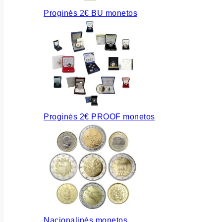
Proginės 2€ BU monetos
Proginės 2€ PROOF monetos
Nacionalinės monetos