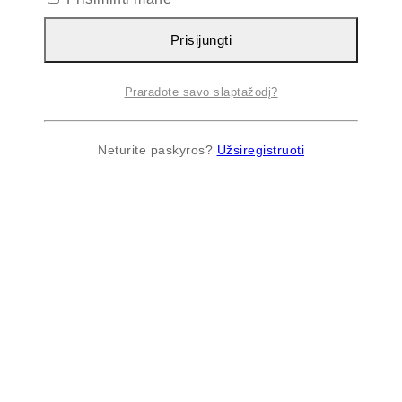
Prisijungti
Praradote savo slaptažodį?
Neturite paskyros?
Užsiregistruoti