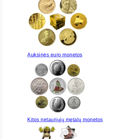
Auksinės euro monetos
Kitos netauriųjų metalų monetos