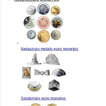
Netauriųjų metalų euro monetos
Sidabrinės euro monetos