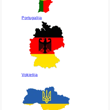
Portugalija
Vokietija