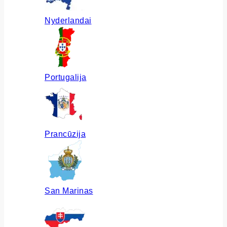
Nyderlandai
Portugalija
Prancūzija
San Marinas