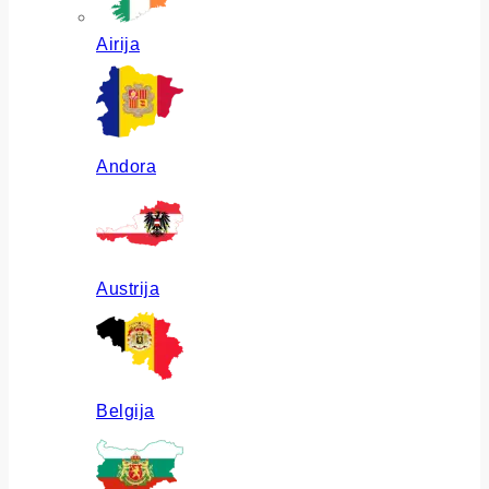
Airija
Andora
Austrija
Belgija