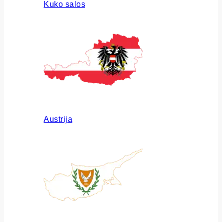
Kuko salos
Austrija