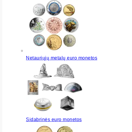
Netauriųjų metalų euro monetos
Sidabrinės euro monetos