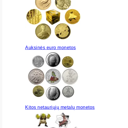
Auksinės euro monetos
Kitos netauriųjų metalų monetos