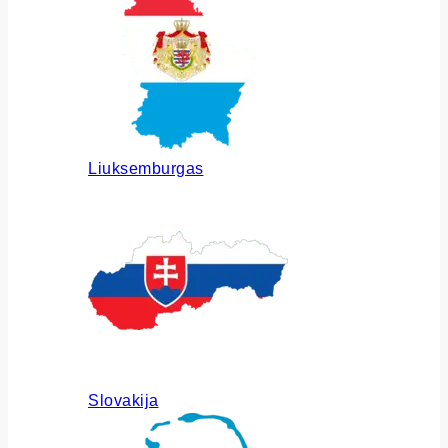
Liuksemburgas
Slovakija