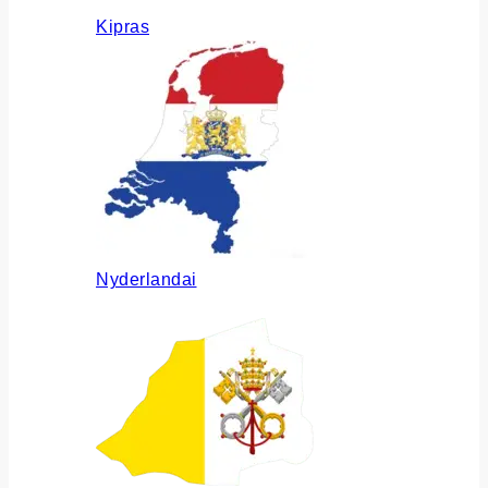
Kipras
Nyderlandai