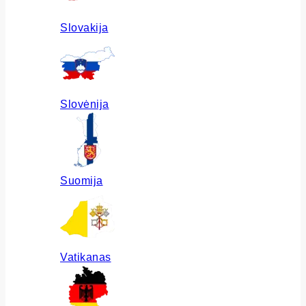
Slovakija
Slovėnija
Suomija
Vatikanas