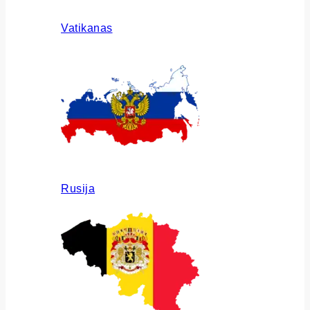
Vatikanas
Rusija