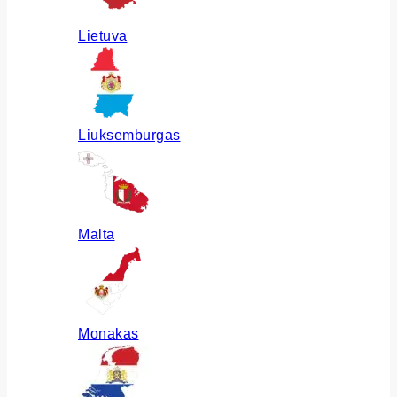
Lietuva
Liuksemburgas
Malta
Monakas