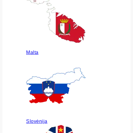
Malta
Slovėnija