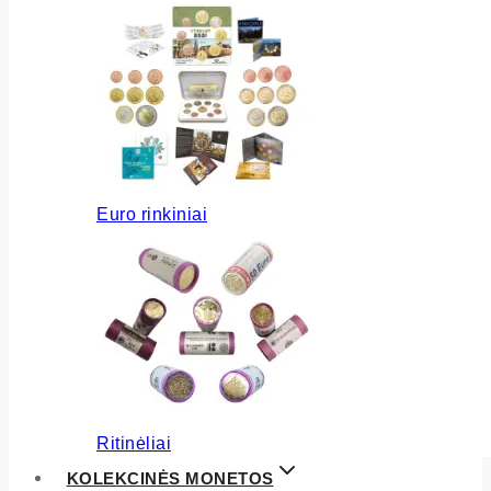
Euro rinkiniai
Ritinėliai
KOLEKCINĖS MONETOS