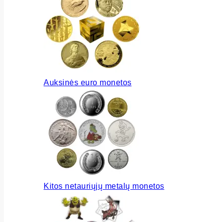
Auksinės euro monetos
Kitos netauriųjų metalų monetos