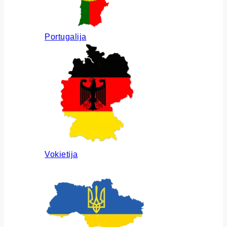
Portugalija
Vokietija