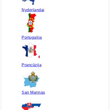
Nyderlandai
Portugalija
Prancūzija
San Marinas