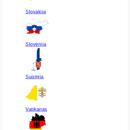
Slovakija
Slovėnija
Suomija
Vatikanas