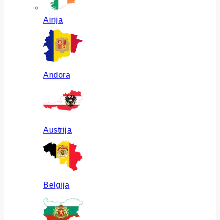
Airija
Andora
Austrija
Belgija