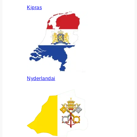
Kipras
Nyderlandai