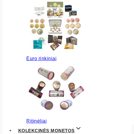
Euro rinkiniai
Ritinėliai
KOLEKCINĖS MONETOS