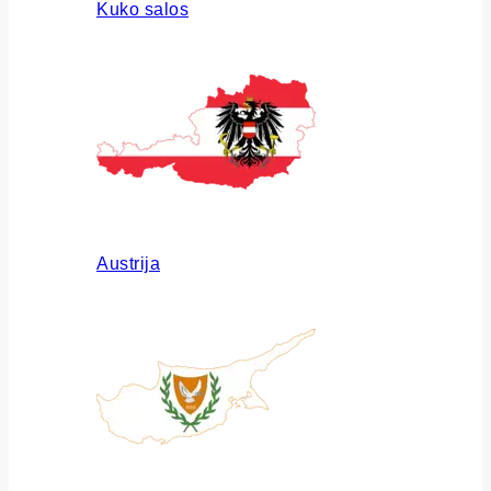
Kuko salos
Austrija