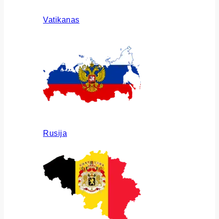
Vatikanas
Rusija