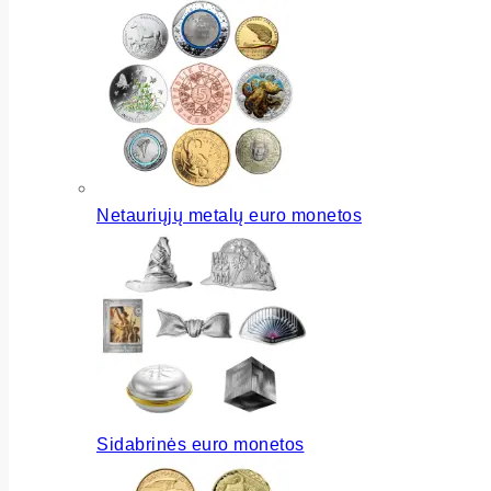
Netauriųjų metalų euro monetos
Sidabrinės euro monetos