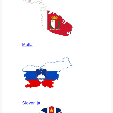
Malta
Slovėnija