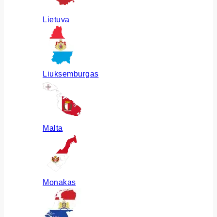
Lietuva
Liuksemburgas
Malta
Monakas