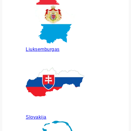
Liuksemburgas
Slovakija