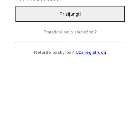
Prisijungti
Praradote savo slaptažodį?
Neturite paskyros?
Užsiregistruoti