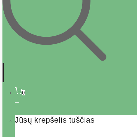
0
Jūsų krepšelis tuščias