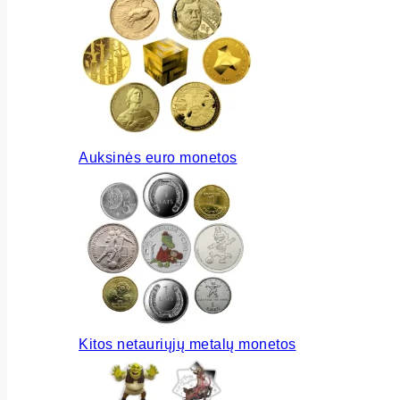
Auksinės euro monetos
Kitos netauriųjų metalų monetos