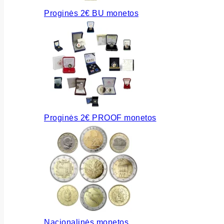
Proginės 2€ BU monetos
Proginės 2€ PROOF monetos
Nacionalinės monetos