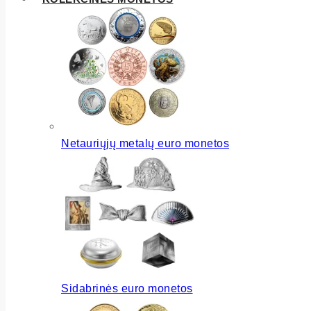
Netauriųjų metalų euro monetos
Sidabrinės euro monetos