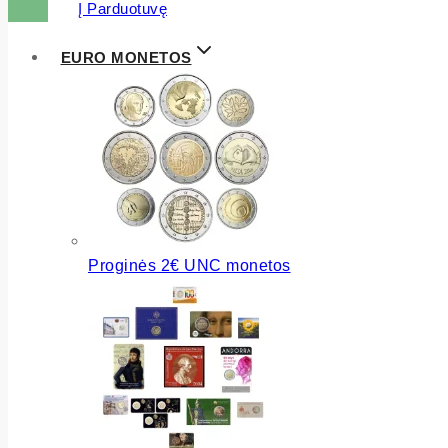
Į Parduotuvę
EURO MONETOS
Proginės 2€ UNC monetos