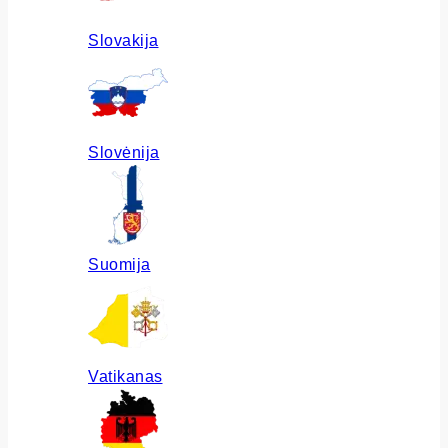
Slovakija
Slovėnija
Suomija
Vatikanas