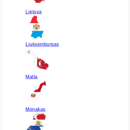
Lietuva
Liuksemburgas
Malta
Monakas