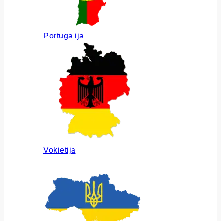
Portugalija
Vokietija