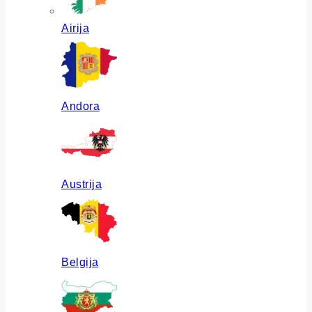
Airija
Andora
Austrija
Belgija