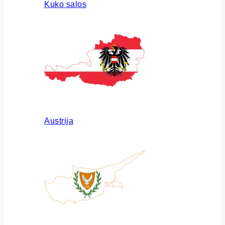
Kuko salos
Austrija