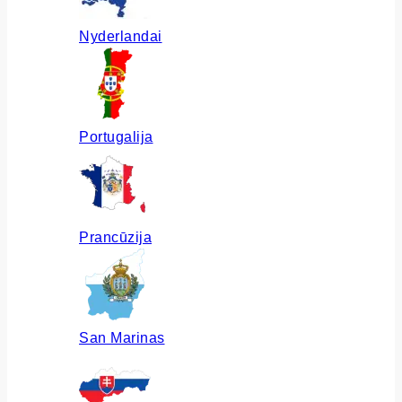
Nyderlandai
Portugalija
Prancūzija
San Marinas