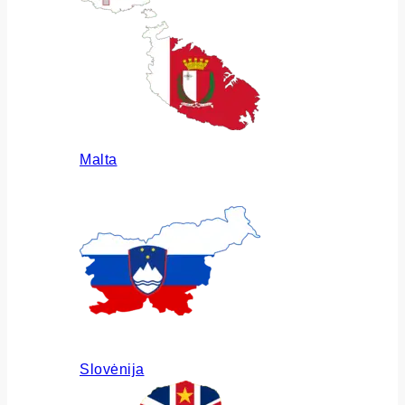
Malta
Slovėnija