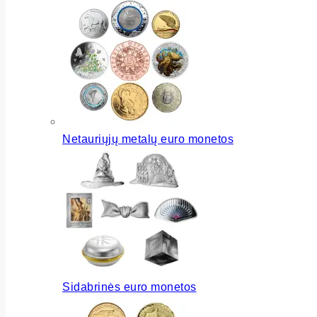
Netauriųjų metalų euro monetos
Sidabrinės euro monetos