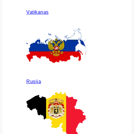
Vatikanas
Rusija