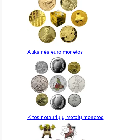
Auksinės euro monetos
Kitos netauriųjų metalų monetos