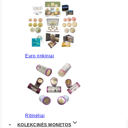
Euro rinkiniai
Ritinėliai
KOLEKCINĖS MONETOS