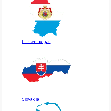
Liuksemburgas
Slovakija