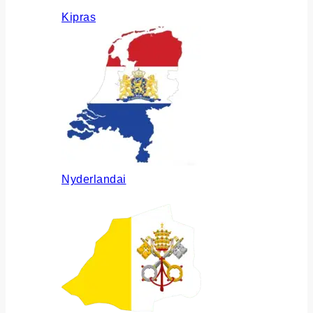
Kipras
Nyderlandai