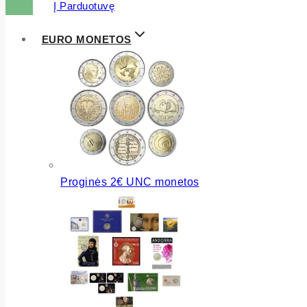
Į Parduotuvę
EURO MONETOS
Proginės 2€ UNC monetos