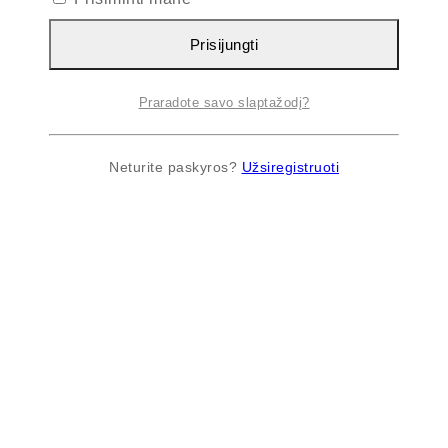
Prisijungti
Praradote savo slaptažodį?
Neturite paskyros?
Užsiregistruoti