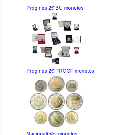
Proginės 2€ BU monetos
Proginės 2€ PROOF monetos
Nacionalinės monetos