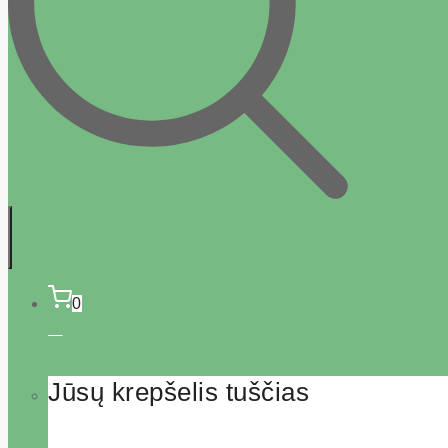
0
Jūsų krepšelis tuščias