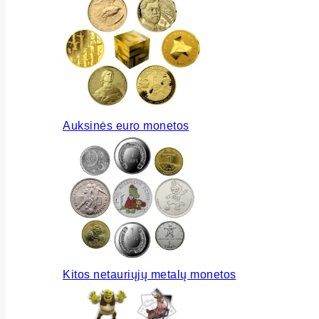
Auksinės euro monetos
Kitos netauriųjų metalų monetos