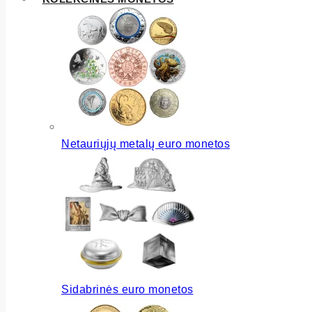
Netauriųjų metalų euro monetos
Sidabrinės euro monetos