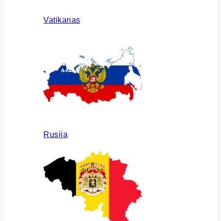
Vatikanas
Rusija