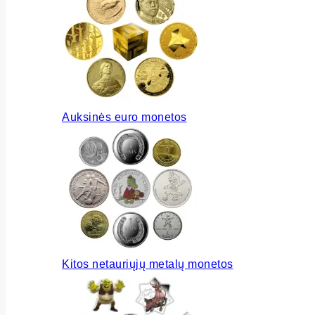
Auksinės euro monetos
Kitos netauriųjų metalų monetos