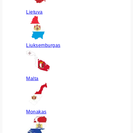
Lietuva
Liuksemburgas
Malta
Monakas