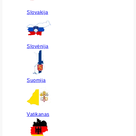
Slovakija
Slovėnija
Suomija
Vatikanas