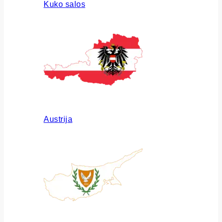
Kuko salos
Austrija