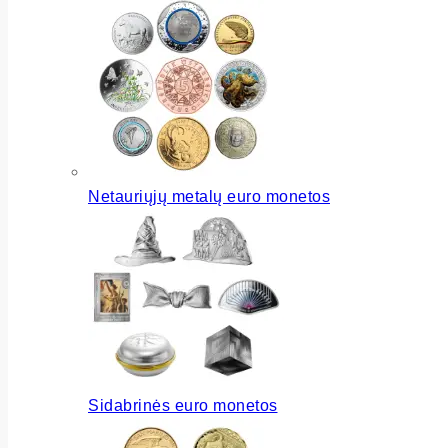
Netauriųjų metalų euro monetos
Sidabrinės euro monetos