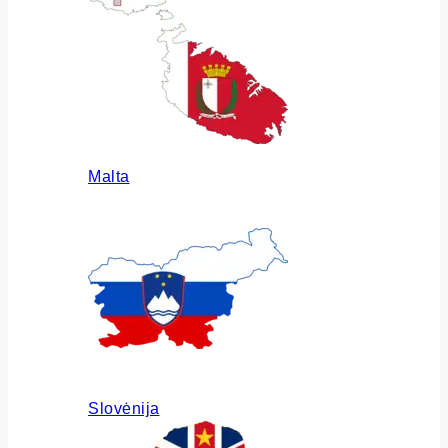
Malta
Slovėnija