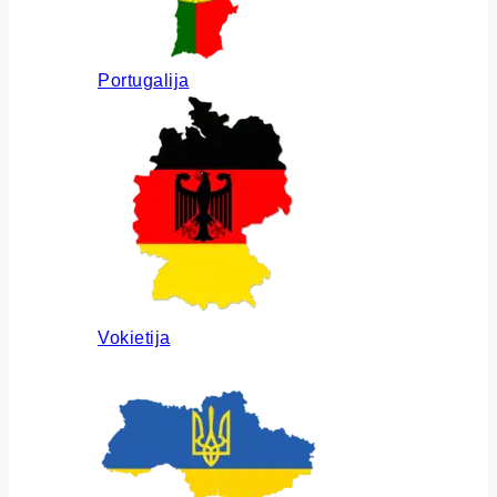
Portugalija
Vokietija