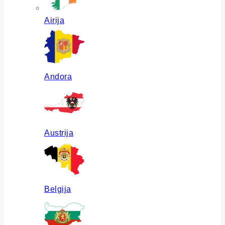
Airija
Andora
Austrija
Belgija