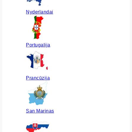
Nyderlandai
Portugalija
Prancūzija
San Marinas