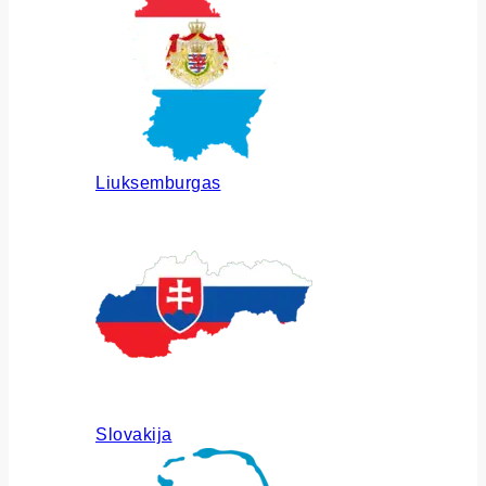
Liuksemburgas
Slovakija