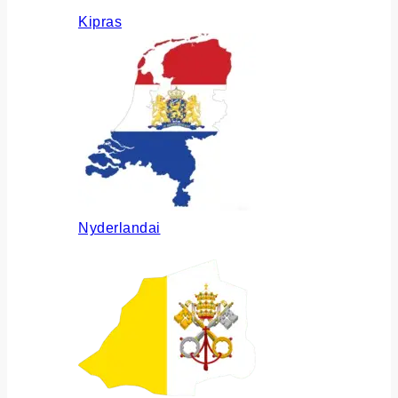
Kipras
Nyderlandai