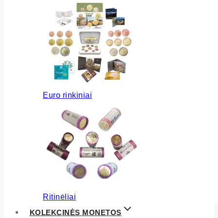
Euro rinkiniai
Ritinėliai
KOLEKCINĖS MONETOS