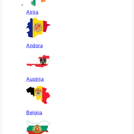
Airija
Andora
Austrija
Belgija