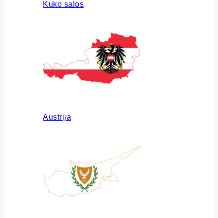
Kuko salos
Austrija