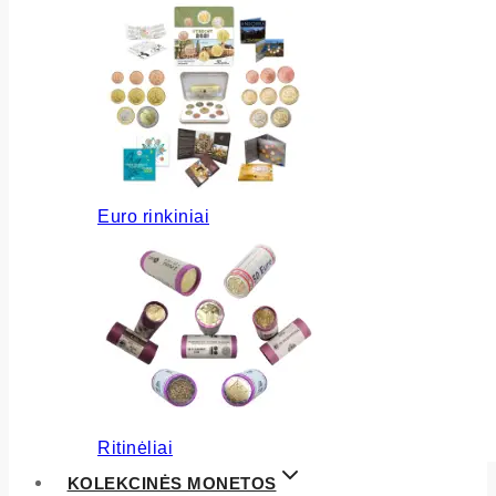
Euro rinkiniai
Ritinėliai
KOLEKCINĖS MONETOS