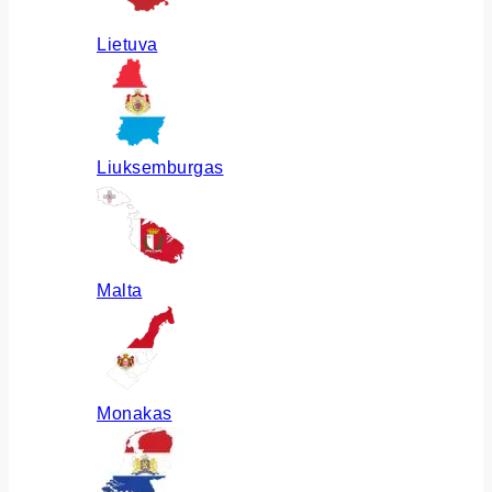
Lietuva
Liuksemburgas
Malta
Monakas