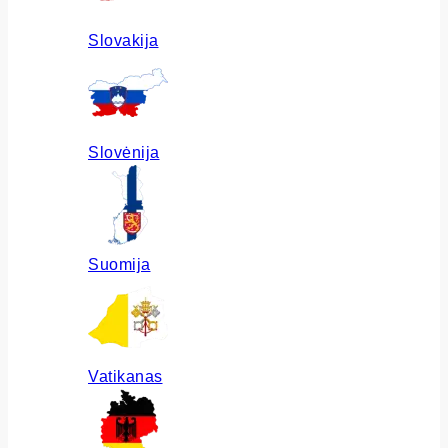
Slovakija
Slovėnija
Suomija
Vatikanas