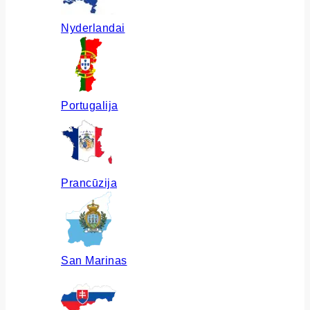
Nyderlandai
Portugalija
Prancūzija
San Marinas