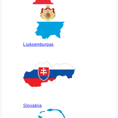
Liuksemburgas
Slovakija