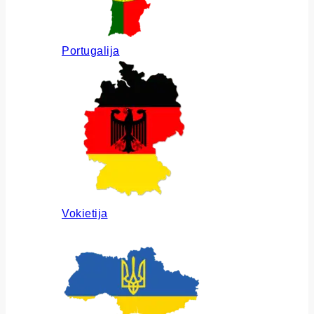
Portugalija
Vokietija