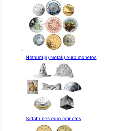
Netauriųjų metalų euro monetos
Sidabrinės euro monetos