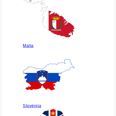
Malta
Slovėnija