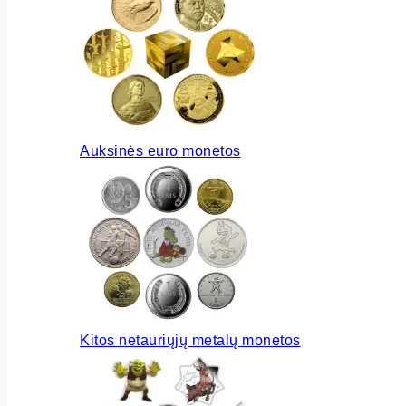
Auksinės euro monetos
Kitos netauriųjų metalų monetos