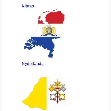
Kipras
Nyderlandai