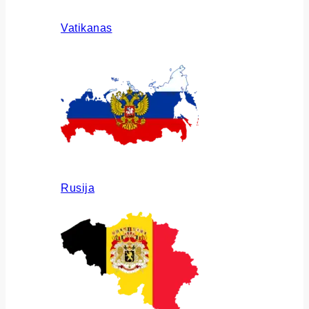
Vatikanas
Rusija