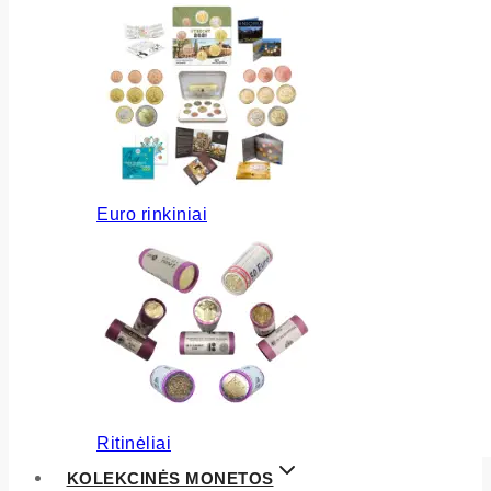
Euro rinkiniai
Ritinėliai
KOLEKCINĖS MONETOS