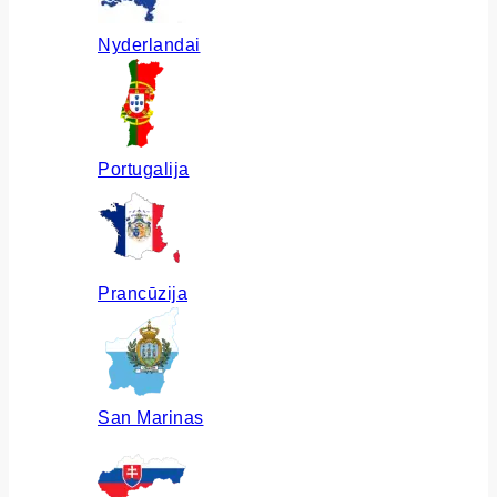
Nyderlandai
Portugalija
Prancūzija
San Marinas