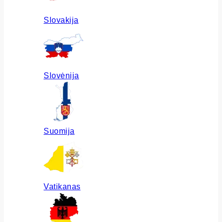
Slovakija
Slovėnija
Suomija
Vatikanas