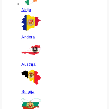
Airija
Andora
Austrija
Belgija