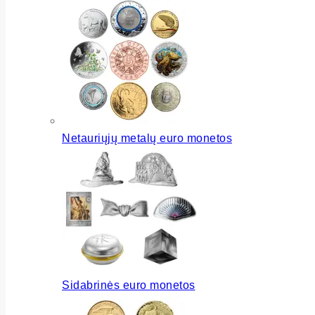
Netauriųjų metalų euro monetos
Sidabrinės euro monetos