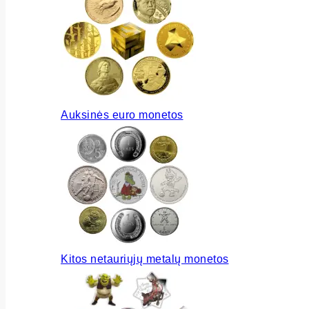
Auksinės euro monetos
Kitos netauriųjų metalų monetos