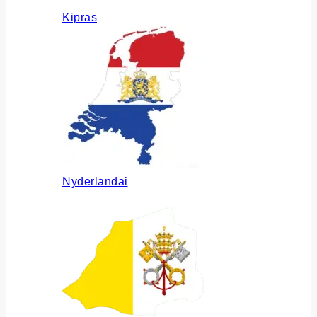
Kipras
Nyderlandai