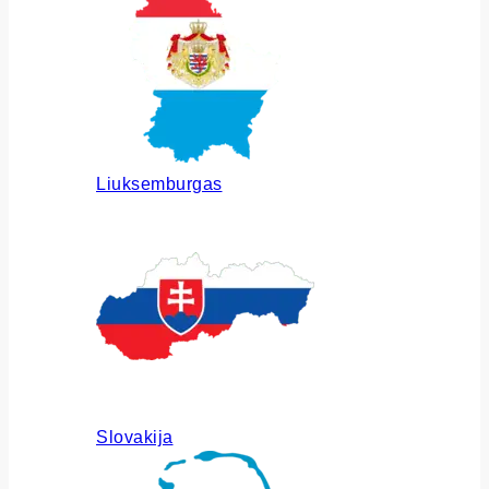
Liuksemburgas
Slovakija