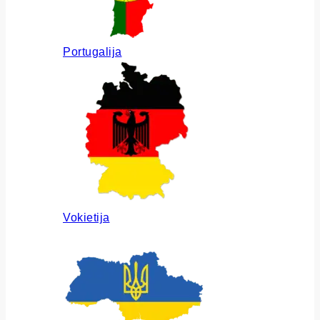
Portugalija
Vokietija