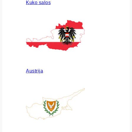
Kuko salos
Austrija