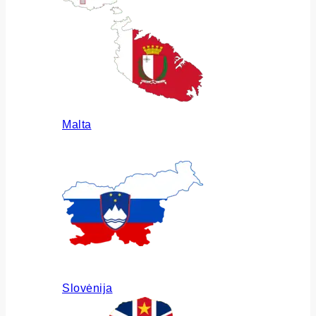
Malta
Slovėnija