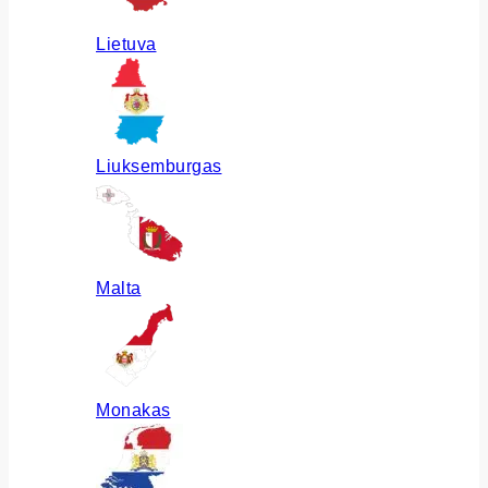
Lietuva
Liuksemburgas
Malta
Monakas