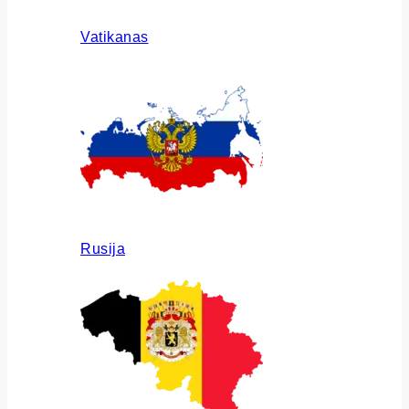
Vatikanas
Rusija