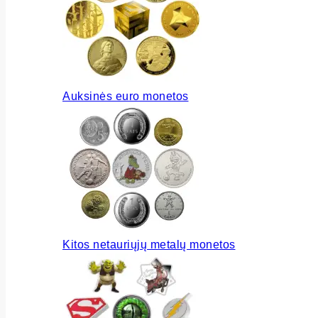
Auksinės euro monetos
Kitos netauriųjų metalų monetos