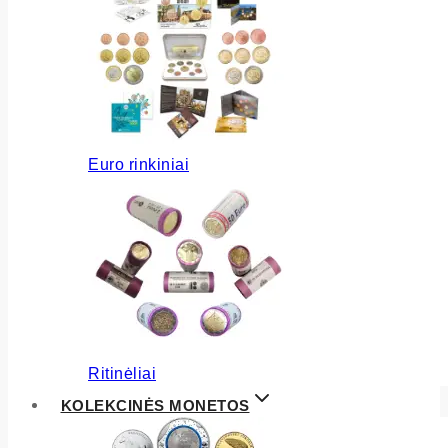
Euro rinkiniai
Ritinėliai
KOLEKCINĖS MONETOS