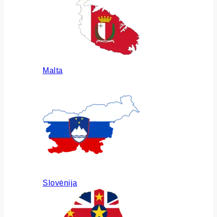
Malta
Slovėnija