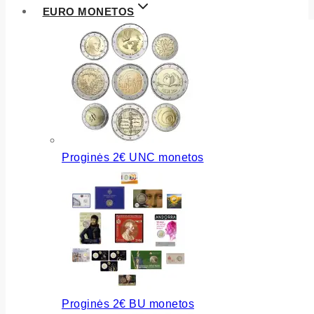
EURO MONETOS
Proginės 2€ UNC monetos
Proginės 2€ BU monetos