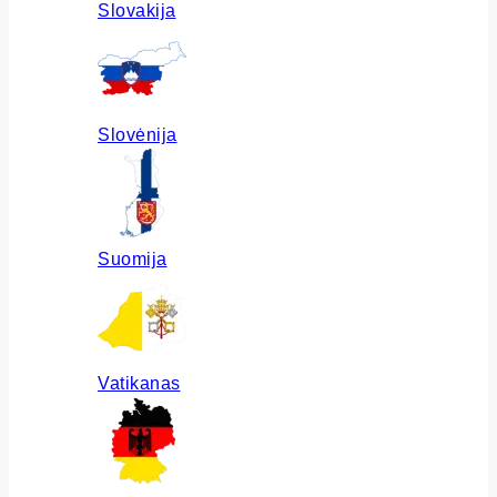
Slovakija
Slovėnija
Suomija
Vatikanas