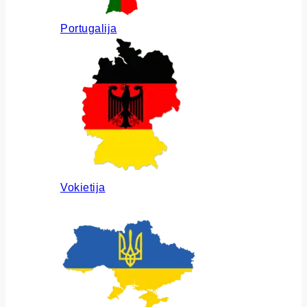
Portugalija
Vokietija