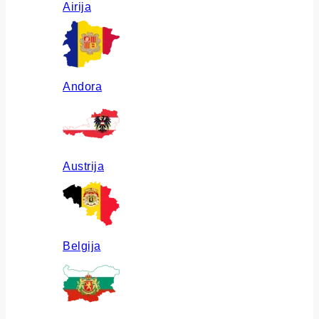
Airija
Andora
Austrija
Belgija