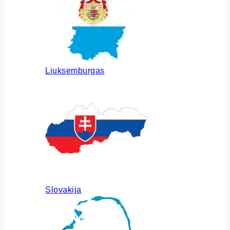
Liuksemburgas
Slovakija