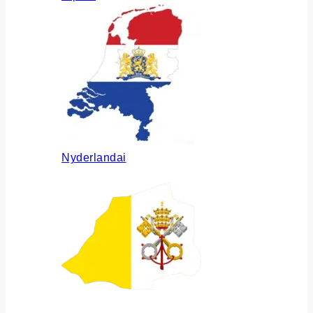
Nyderlandai