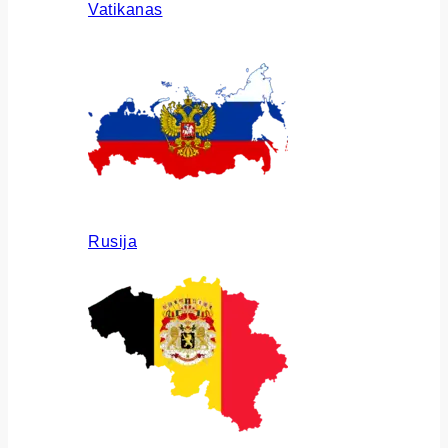
Vatikanas
Rusija