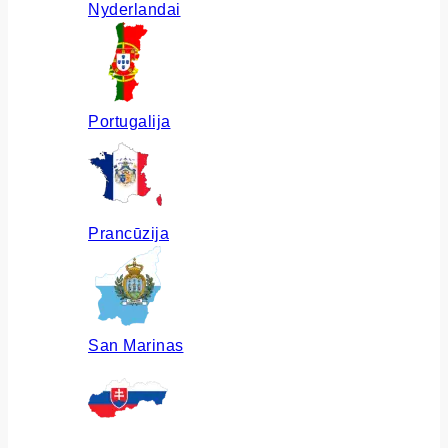
Nyderlandai
Portugalija
Prancūzija
San Marinas