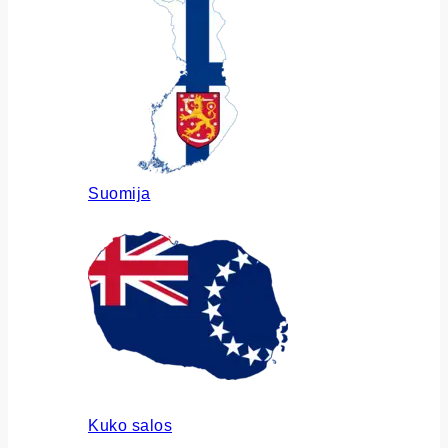
Suomija
Kuko salos