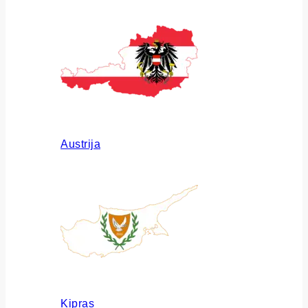
Austrija
Kipras