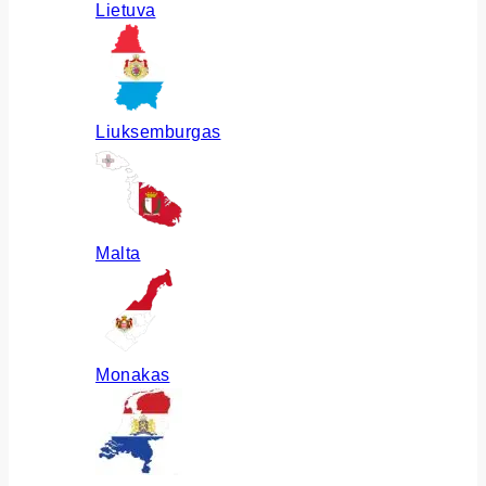
Lietuva
Liuksemburgas
Malta
Monakas