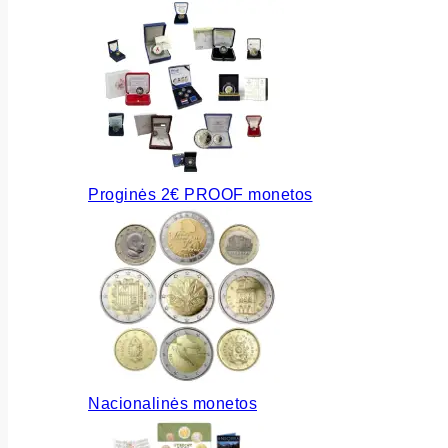
Proginės 2€ PROOF monetos
Nacionalinės monetos