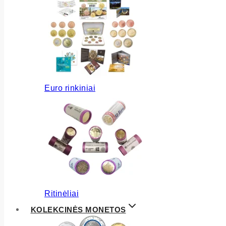
Euro rinkiniai
Ritinėliai
KOLEKCINĖS MONETOS