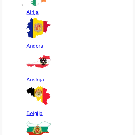
Airija
Andora
Austrija
Belgija