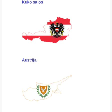
Kuko salos
Austrija