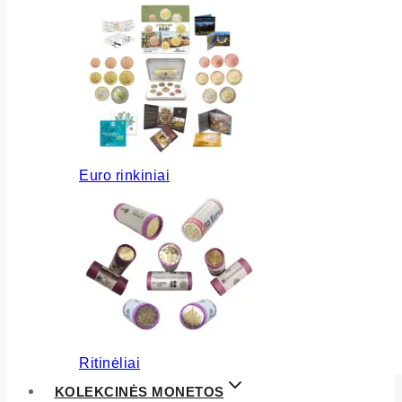
Euro rinkiniai
Ritinėliai
KOLEKCINĖS MONETOS