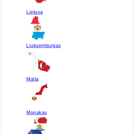
Lietuva
Liuksemburgas
Malta
Monakas