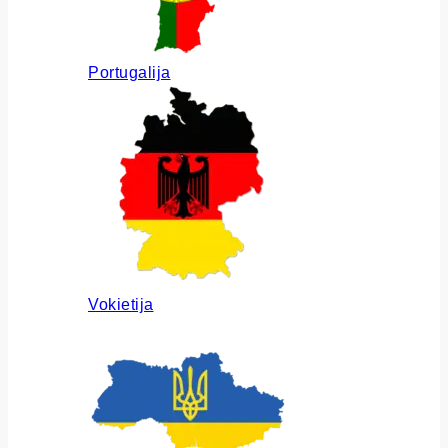
Portugalija
Vokietija