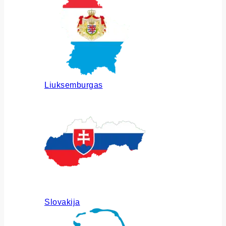
Liuksemburgas
Slovakija