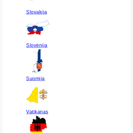
Slovakija
Slovėnija
Suomija
Vatikanas