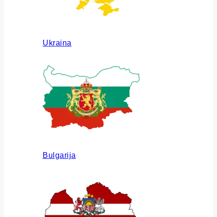
Ukraina
Bulgarija