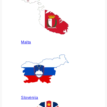
Malta
Slovėnija