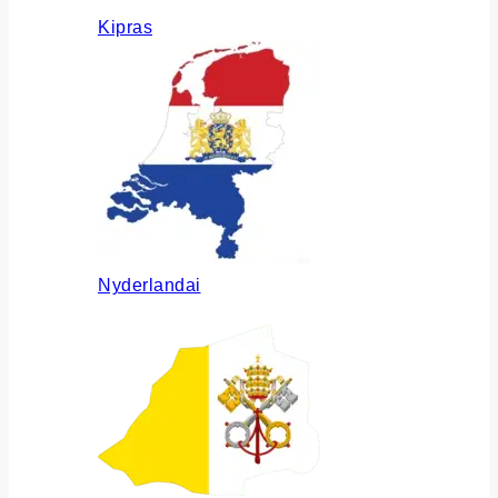
Kipras
Nyderlandai