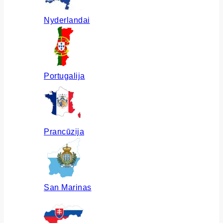
Nyderlandai
Portugalija
Prancūzija
San Marinas