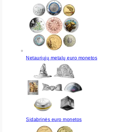
Netauriųjų metalų euro monetos
Sidabrinės euro monetos