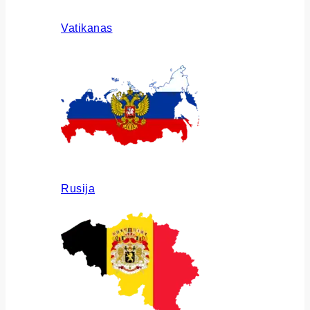
Vatikanas
Rusija