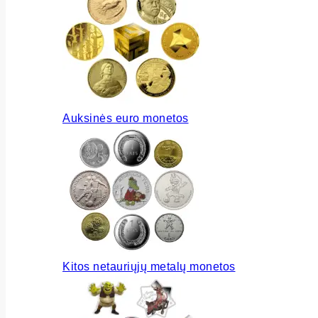
Auksinės euro monetos
Kitos netauriųjų metalų monetos