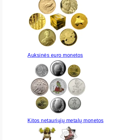
Auksinės euro monetos
Kitos netauriųjų metalų monetos