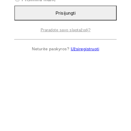
Prisijungti
Praradote savo slaptažodį?
Neturite paskyros?
Užsiregistruoti