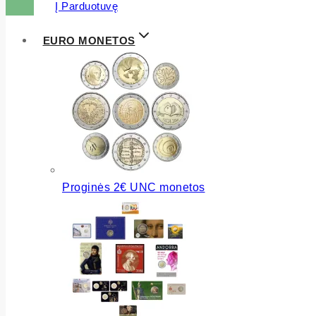
Į Parduotuvę
EURO MONETOS
Proginės 2€ UNC monetos