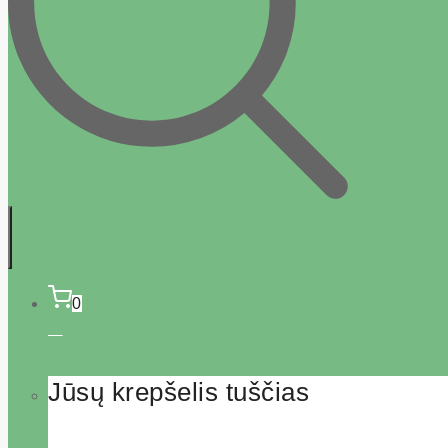
0
Jūsų krepšelis tuščias