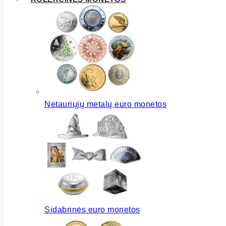
Netauriųjų metalų euro monetos
Sidabrinės euro monetos