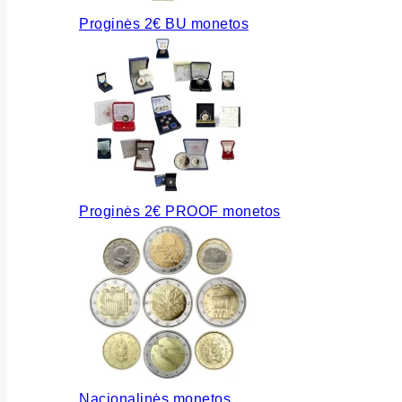
Proginės 2€ BU monetos
Proginės 2€ PROOF monetos
Nacionalinės monetos