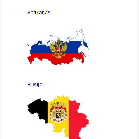
Vatikanas
Rusija