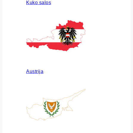
Kuko salos
Austrija