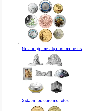
Netauriųjų metalų euro monetos
Sidabrinės euro monetos