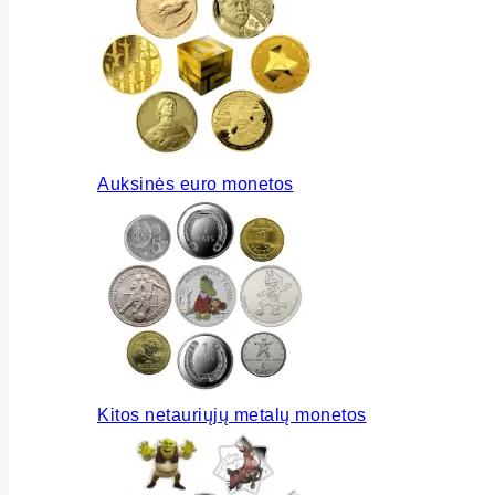
Auksinės euro monetos
Kitos netauriųjų metalų monetos