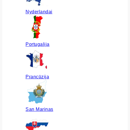
Nyderlandai
Portugalija
Prancūzija
San Marinas