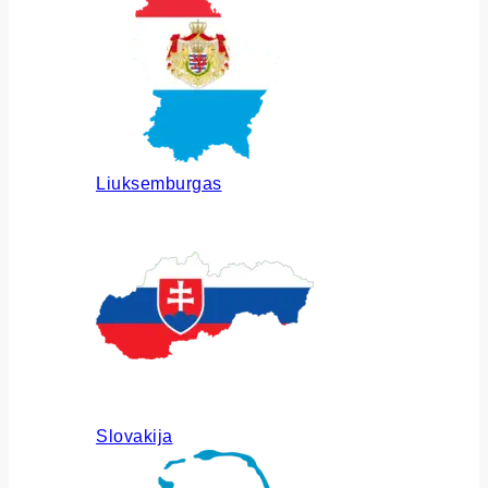
Liuksemburgas
Slovakija