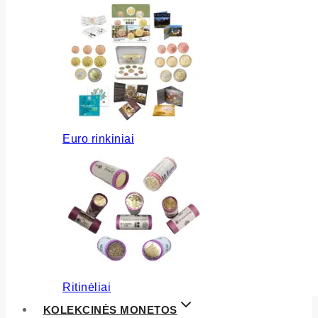
Euro rinkiniai
Ritinėliai
KOLEKCINĖS MONETOS