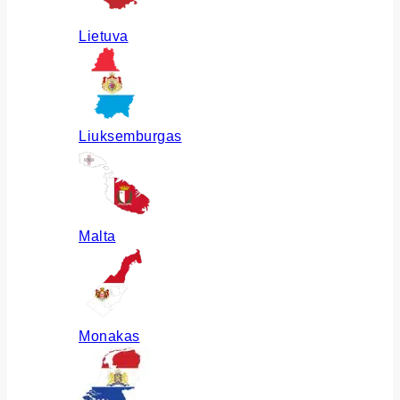
Lietuva
Liuksemburgas
Malta
Monakas