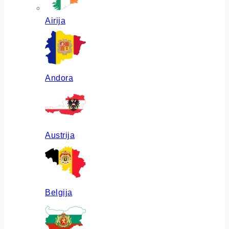
Airija
Andora
Austrija
Belgija