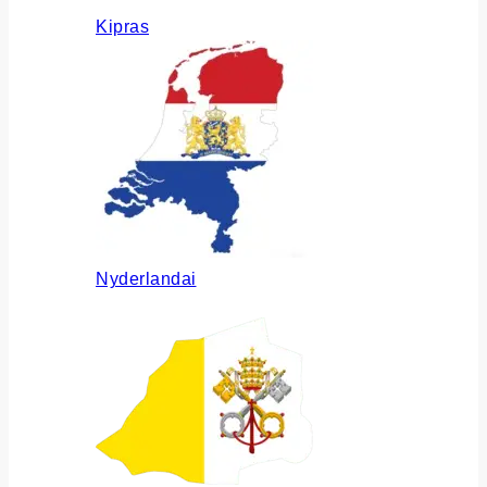
Kipras
Nyderlandai