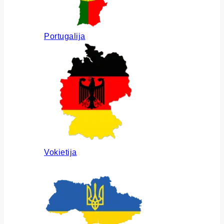
Portugalija
Vokietija