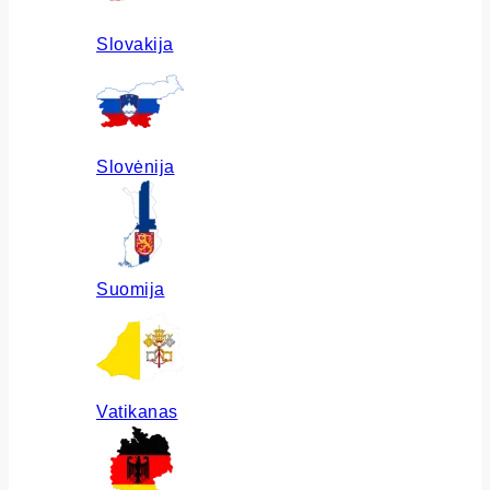
Slovakija
Slovėnija
Suomija
Vatikanas