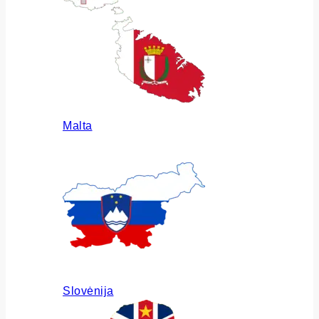
Malta
Slovėnija