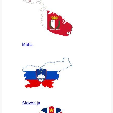
Malta
Slovėnija