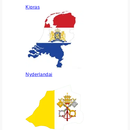
Kipras
Nyderlandai