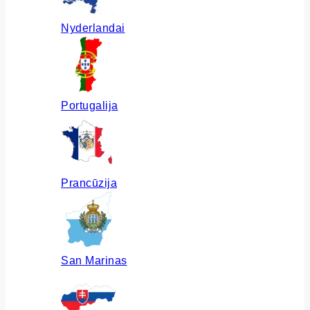
Nyderlandai
Portugalija
Prancūzija
San Marinas