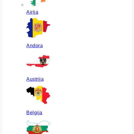
Airija
Andora
Austrija
Belgija