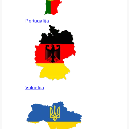
Portugalija
Vokietija