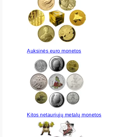
Auksinės euro monetos
Kitos netauriųjų metalų monetos