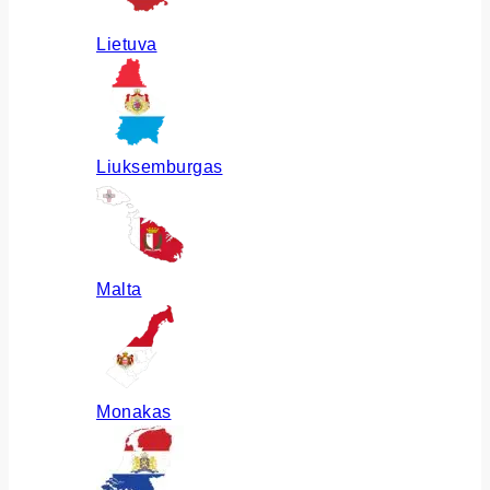
Lietuva
Liuksemburgas
Malta
Monakas