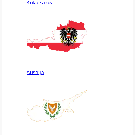
Kuko salos
Austrija