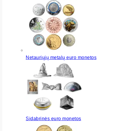
Netauriųjų metalų euro monetos
Sidabrinės euro monetos