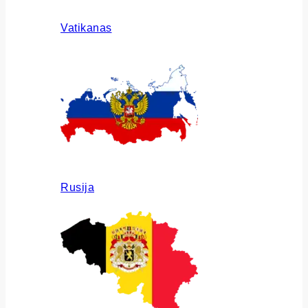
Vatikanas
Rusija