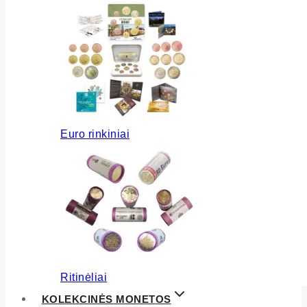
Euro rinkiniai
Ritinėliai
KOLEKCINĖS MONETOS