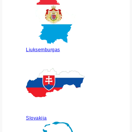
Liuksemburgas
Slovakija