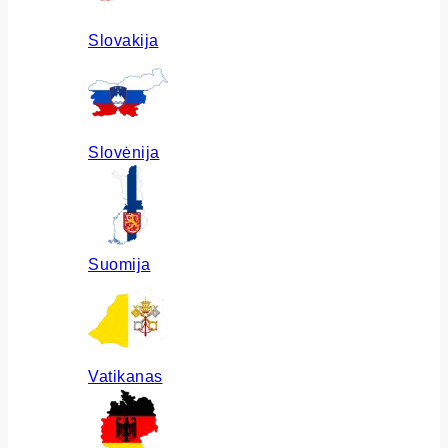
Slovakija
Slovėnija
Suomija
Vatikanas