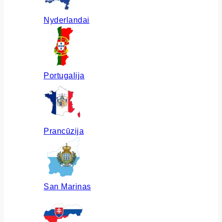
Nyderlandai
Portugalija
Prancūzija
San Marinas