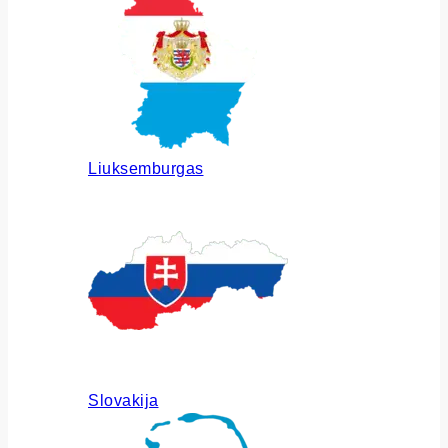
Liuksemburgas
Slovakija