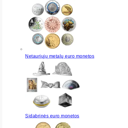
Netauriųjų metalų euro monetos
Sidabrinės euro monetos