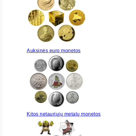
Auksinės euro monetos
Kitos netauriųjų metalų monetos