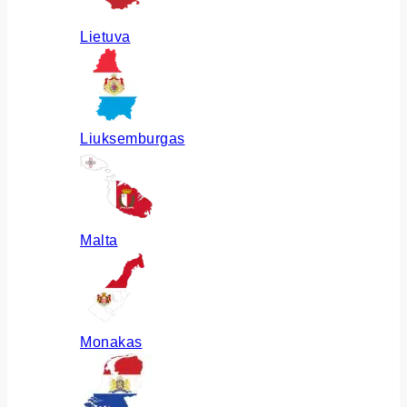
Lietuva
Liuksemburgas
Malta
Monakas