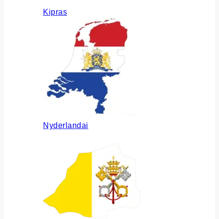
Kipras
Nyderlandai