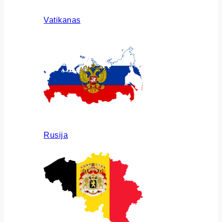
Vatikanas
Rusija