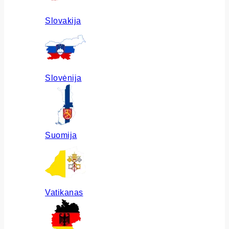
Slovakija
Slovėnija
Suomija
Vatikanas