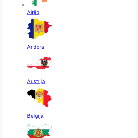
Airija
Andora
Austrija
Belgija