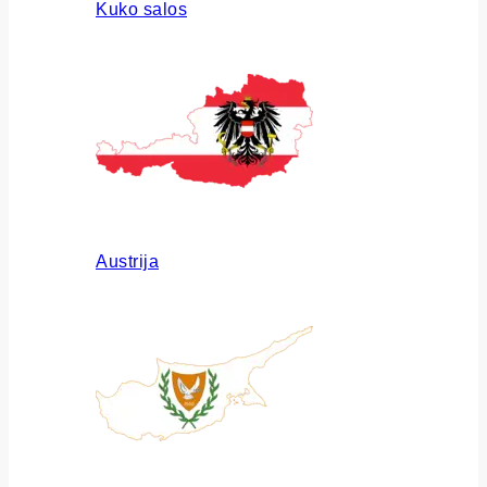
Kuko salos
Austrija