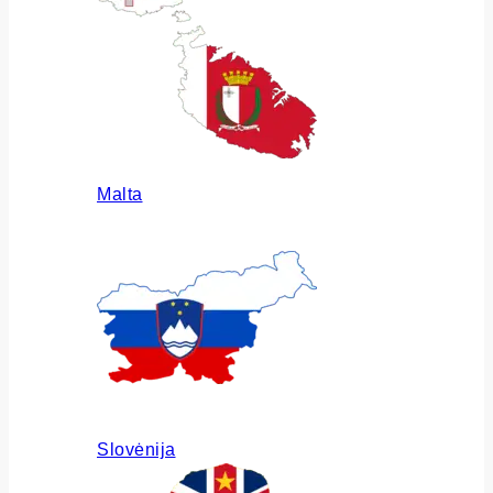
Malta
Slovėnija