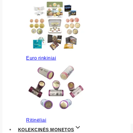
Euro rinkiniai
Ritinėliai
KOLEKCINĖS MONETOS