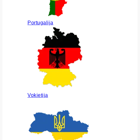
Portugalija
Vokietija