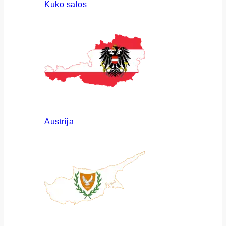
Kuko salos
Austrija