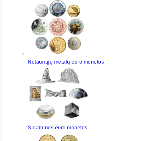
Netauriųjų metalų euro monetos
Sidabrinės euro monetos