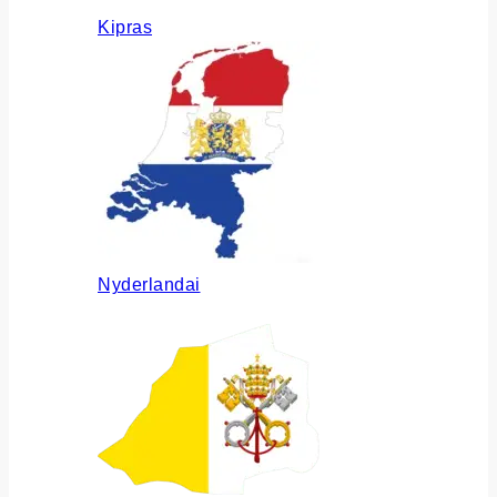
Kipras
Nyderlandai