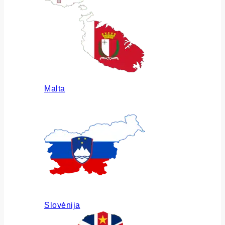
Malta
Slovėnija