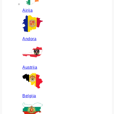
Airija
Andora
Austrija
Belgija