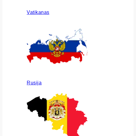
Vatikanas
Rusija