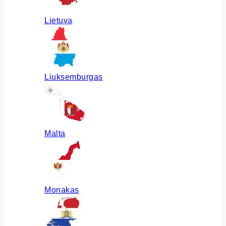
Lietuva
Liuksemburgas
Malta
Monakas