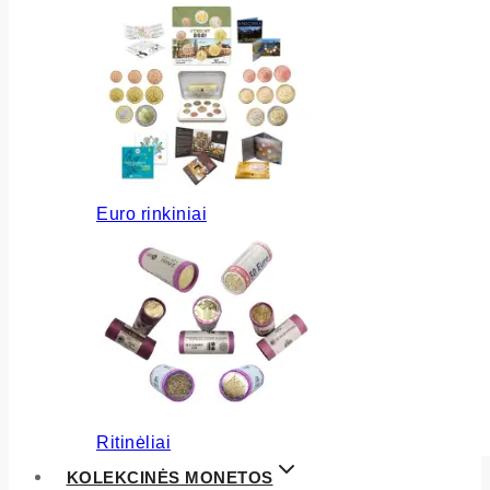
Euro rinkiniai
Ritinėliai
KOLEKCINĖS MONETOS