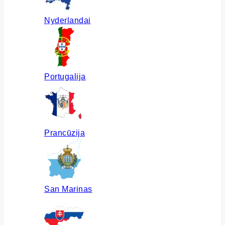
Nyderlandai
Portugalija
Prancūzija
San Marinas