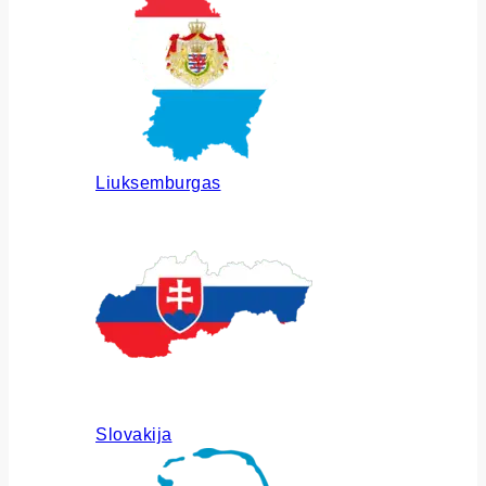
Liuksemburgas
Slovakija