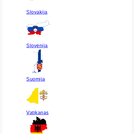
Slovakija
Slovėnija
Suomija
Vatikanas