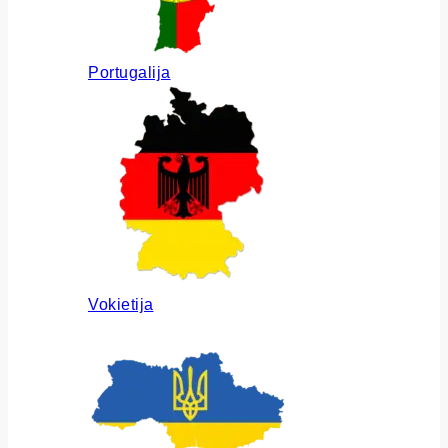
Portugalija
Vokietija