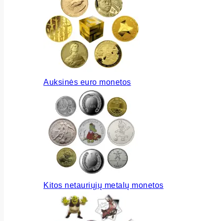
Auksinės euro monetos
Kitos netauriųjų metalų monetos