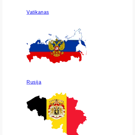
Vatikanas
Rusija