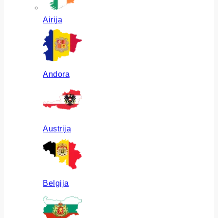
Airija
Andora
Austrija
Belgija