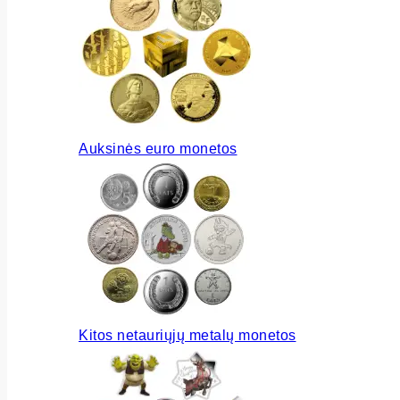
Auksinės euro monetos
Kitos netauriųjų metalų monetos