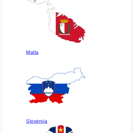
Malta
Slovėnija