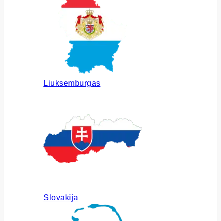
Liuksemburgas
Slovakija