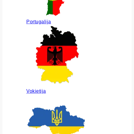
Portugalija
Vokietija