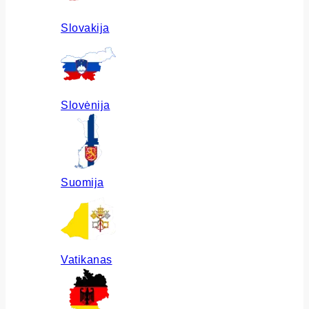
Slovakija
Slovėnija
Suomija
Vatikanas