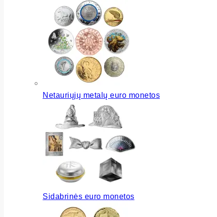
Netauriųjų metalų euro monetos
Sidabrinės euro monetos