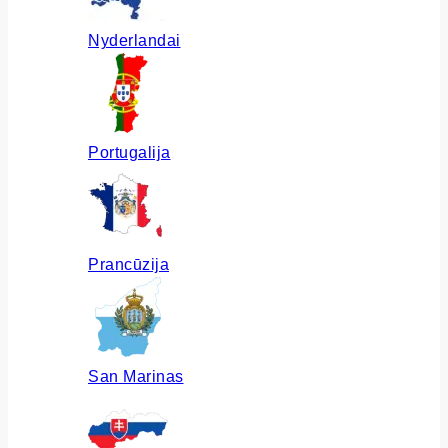
Nyderlandai
Portugalija
Prancūzija
San Marinas