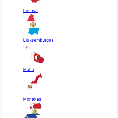
Lietuva
Liuksemburgas
Malta
Monakas