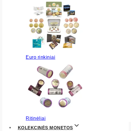
Euro rinkiniai
Ritinėliai
KOLEKCINĖS MONETOS