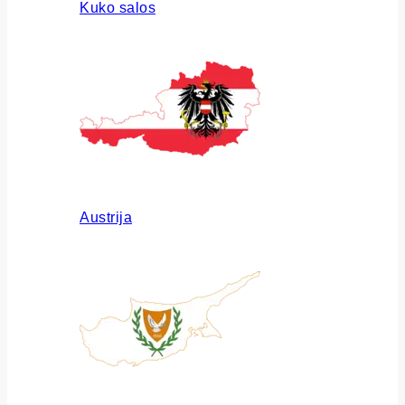
Kuko salos
Austrija