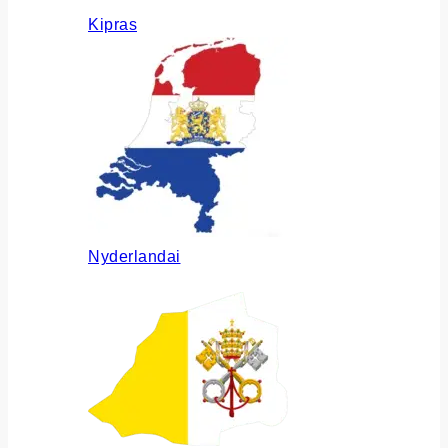
Kipras
Nyderlandai