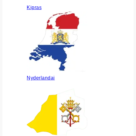
Kipras
Nyderlandai