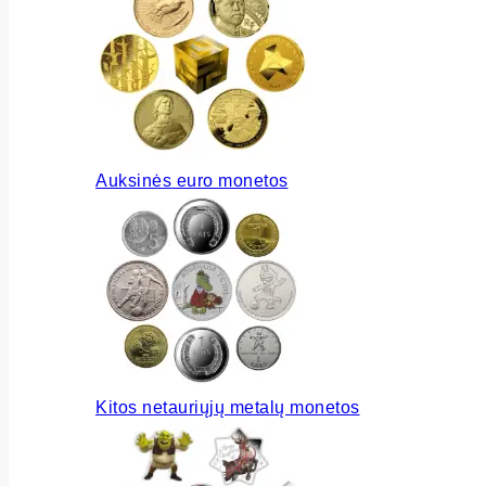
Auksinės euro monetos
Kitos netauriųjų metalų monetos