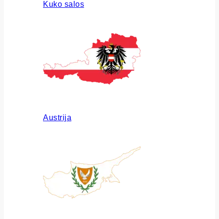
Kuko salos
Austrija