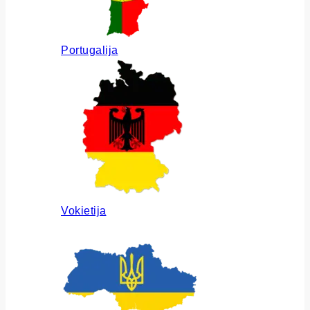
Portugalija
Vokietija