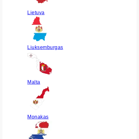
Lietuva
Liuksemburgas
Malta
Monakas