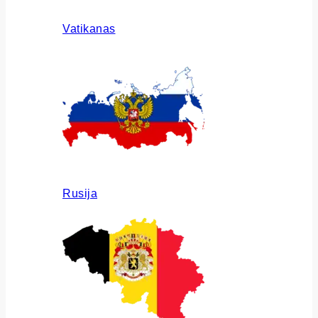
Vatikanas
Rusija