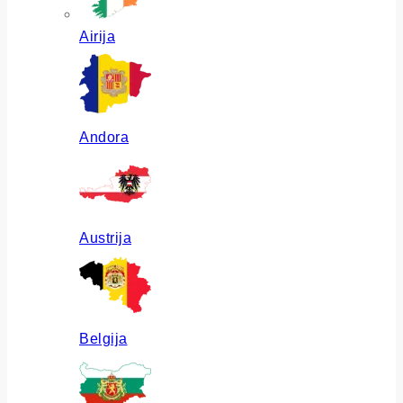
Airija
Andora
Austrija
Belgija