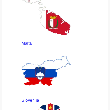
Malta
Slovėnija