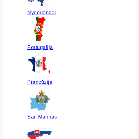
Nyderlandai
Portugalija
Prancūzija
San Marinas