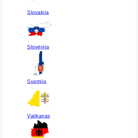
Slovakija
Slovėnija
Suomija
Vatikanas