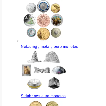
Netauriųjų metalų euro monetos
Sidabrinės euro monetos