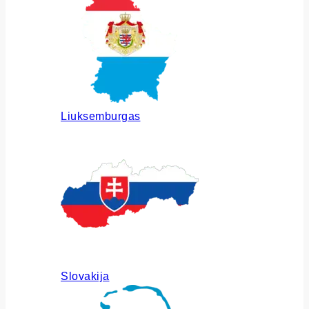
Liuksemburgas
Slovakija