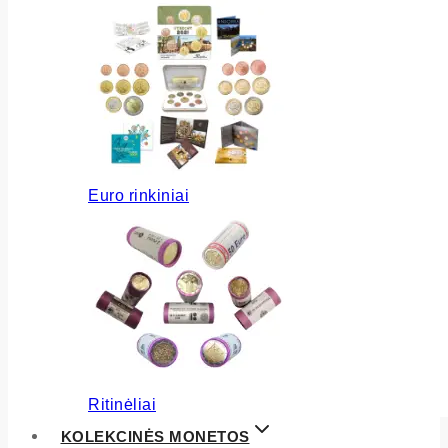
Euro rinkiniai
Ritinėliai
KOLEKCINĖS MONETOS