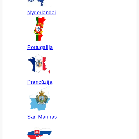
Nyderlandai
Portugalija
Prancūzija
San Marinas