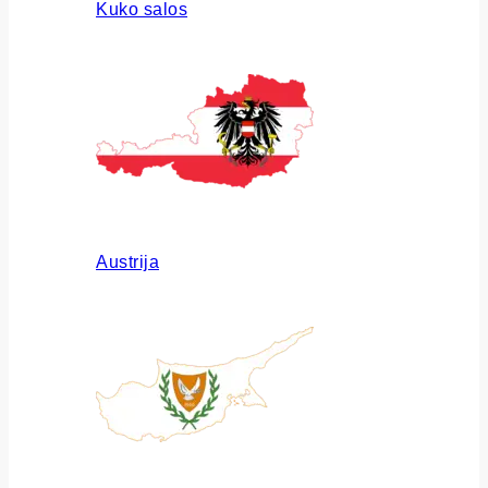
Kuko salos
Austrija