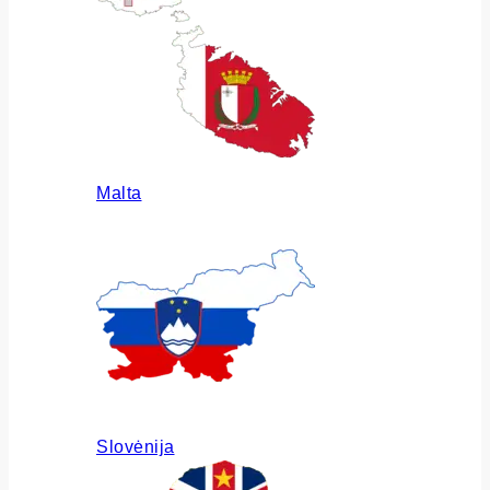
Malta
Slovėnija