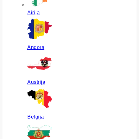
Airija
Andora
Austrija
Belgija