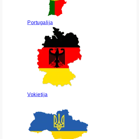
Portugalija
Vokietija