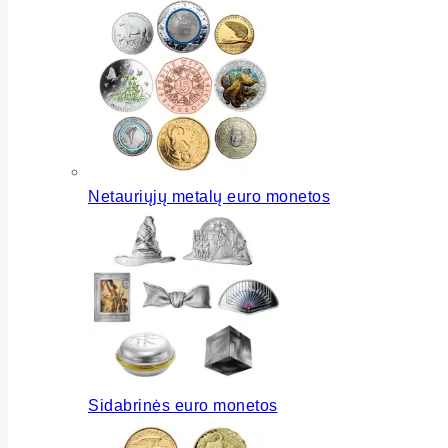
Netauriųjų metalų euro monetos
Sidabrinės euro monetos