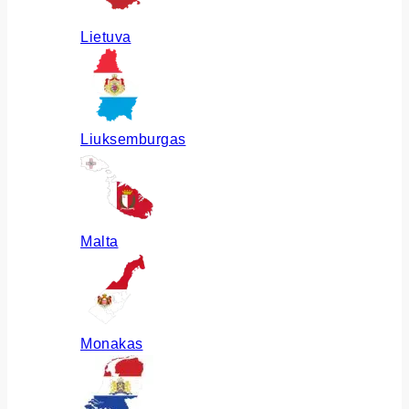
Lietuva
Liuksemburgas
Malta
Monakas