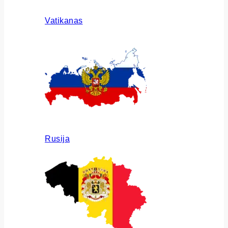
Vatikanas
Rusija