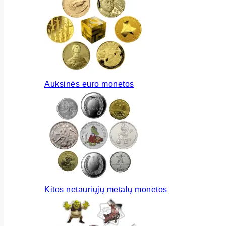
Auksinės euro monetos
Kitos netauriųjų metalų monetos