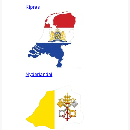
Kipras
Nyderlandai