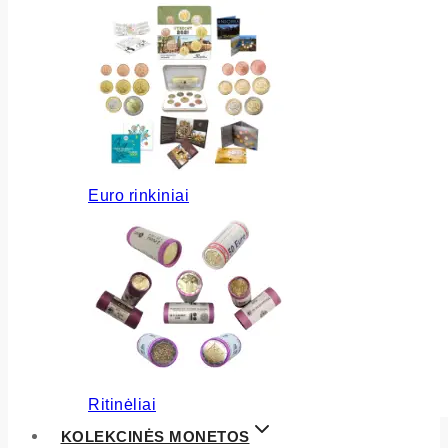
Euro rinkiniai
Ritinėliai
KOLEKCINĖS MONETOS