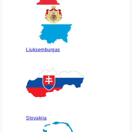
Liuksemburgas
Slovakija