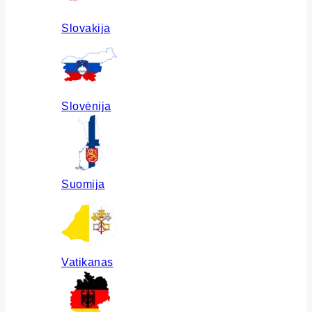
Slovakija
Slovėnija
Suomija
Vatikanas