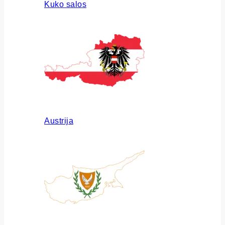
Kuko salos
Austrija