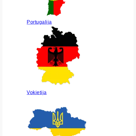
Portugalija
Vokietija