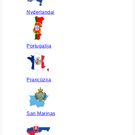
Nyderlandai
Portugalija
Prancūzija
San Marinas