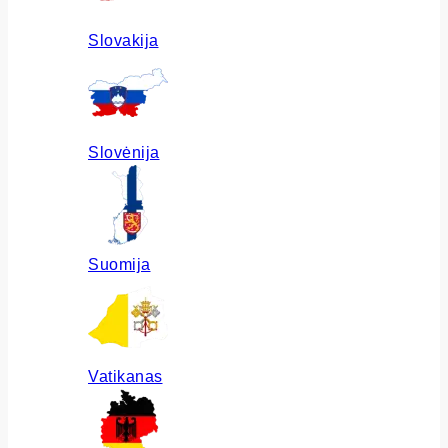
Slovakija
Slovėnija
Suomija
Vatikanas