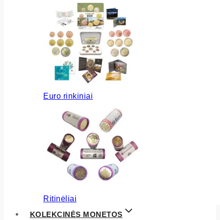
Euro rinkiniai
Ritinėliai
KOLEKCINĖS MONETOS