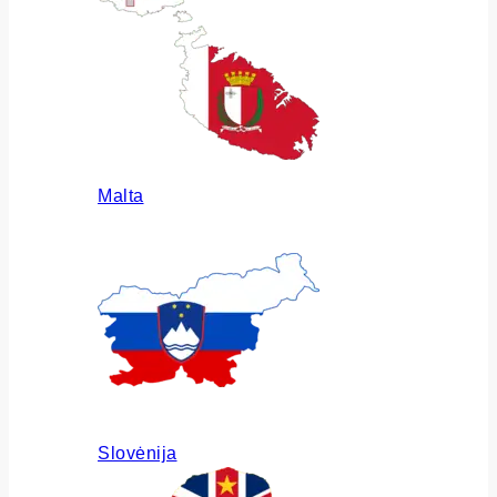
Malta
Slovėnija