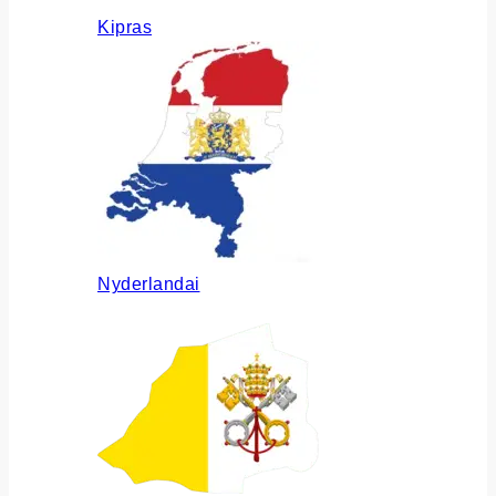
Kipras
Nyderlandai