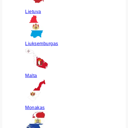
Lietuva
Liuksemburgas
Malta
Monakas