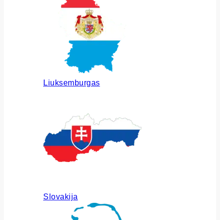
Liuksemburgas
Slovakija