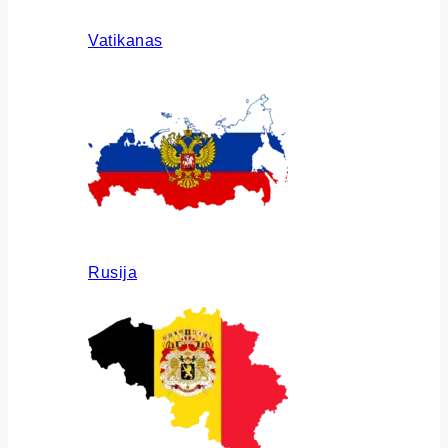
Vatikanas
Rusija