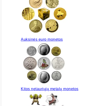
Auksinės euro monetos
Kitos netauriųjų metalų monetos