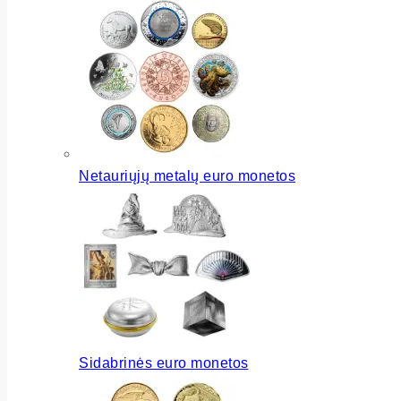
Netauriųjų metalų euro monetos
Sidabrinės euro monetos