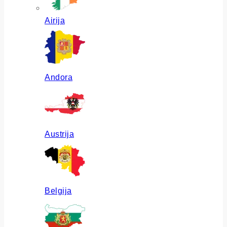
Airija
Andora
Austrija
Belgija