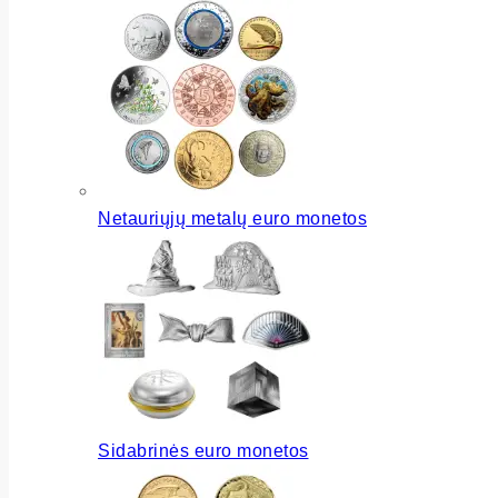
Netauriųjų metalų euro monetos
Sidabrinės euro monetos