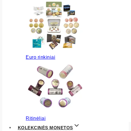
Euro rinkiniai
Ritinėliai
KOLEKCINĖS MONETOS