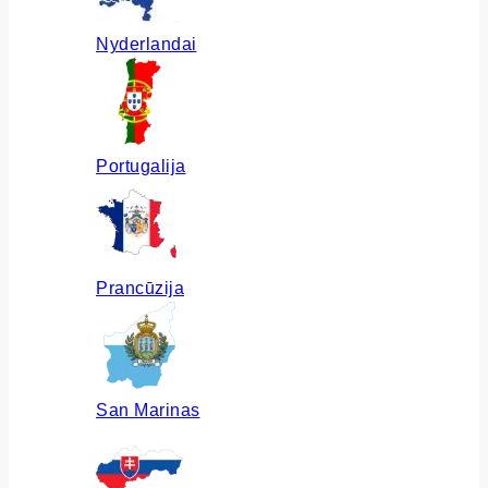
Nyderlandai
Portugalija
Prancūzija
San Marinas