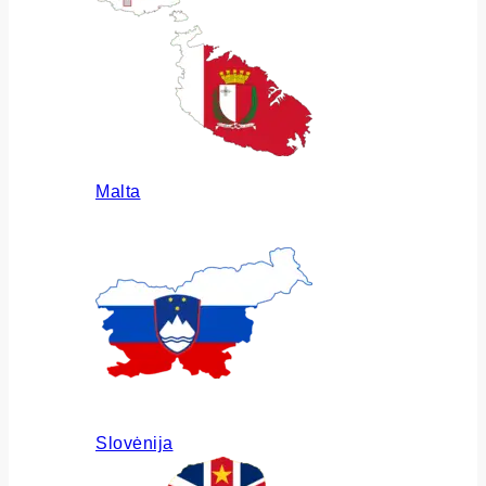
Malta
Slovėnija