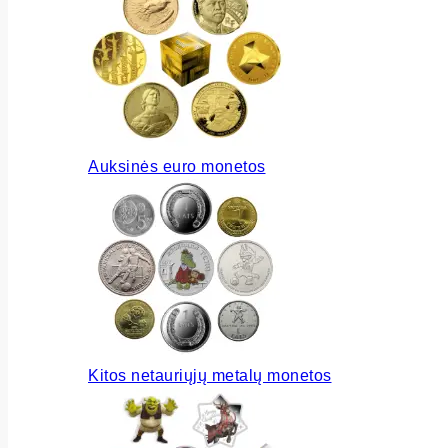
Auksinės euro monetos
Kitos netauriųjų metalų monetos