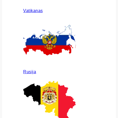
Vatikanas
Rusija