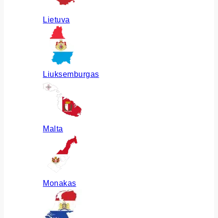
Lietuva
Liuksemburgas
Malta
Monakas