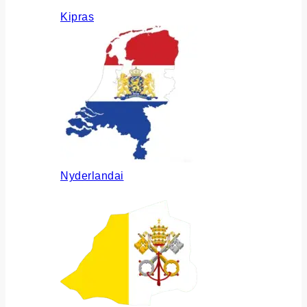
Kipras
Nyderlandai