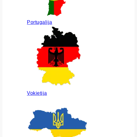
Portugalija
Vokietija