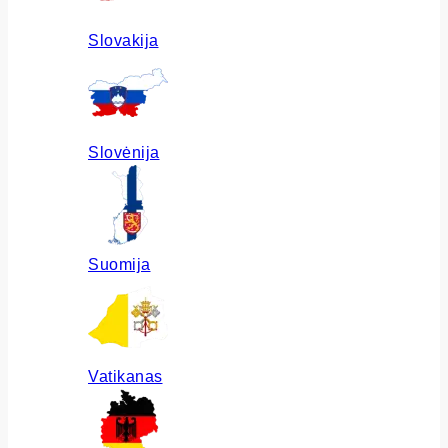
Slovakija
Slovėnija
Suomija
Vatikanas