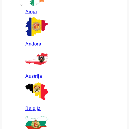
Airija
Andora
Austrija
Belgija