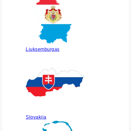
Liuksemburgas
Slovakija