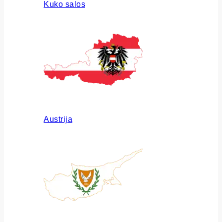
Kuko salos
Austrija