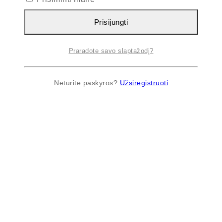
Prisijungti
Praradote savo slaptažodį?
Neturite paskyros?
Užsiregistruoti