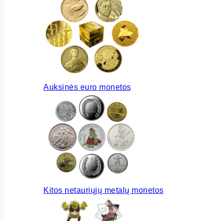
Auksinės euro monetos
Kitos netauriųjų metalų monetos