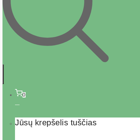
0
Jūsų krepšelis tuščias