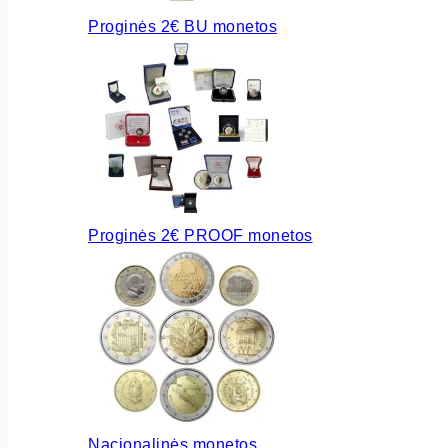
Proginės 2€ BU monetos
Proginės 2€ PROOF monetos
Nacionalinės monetos