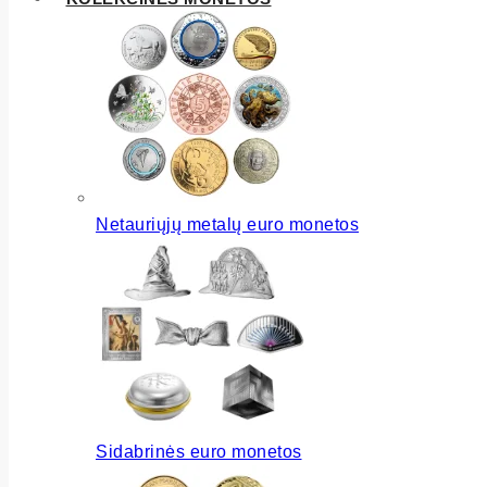
Netauriųjų metalų euro monetos
Sidabrinės euro monetos