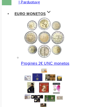
Į Parduotuvę
EURO MONETOS
Proginės 2€ UNC monetos