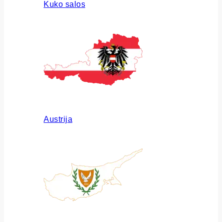
Kuko salos
Austrija