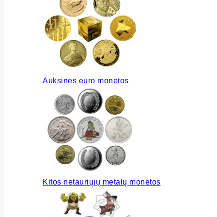
Auksinės euro monetos
Kitos netauriųjų metalų monetos