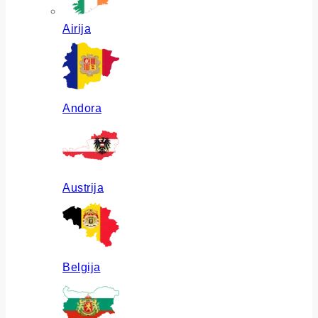
Airija
Andora
Austrija
Belgija