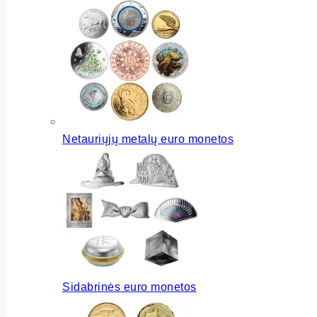
Netauriųjų metalų euro monetos
Sidabrinės euro monetos