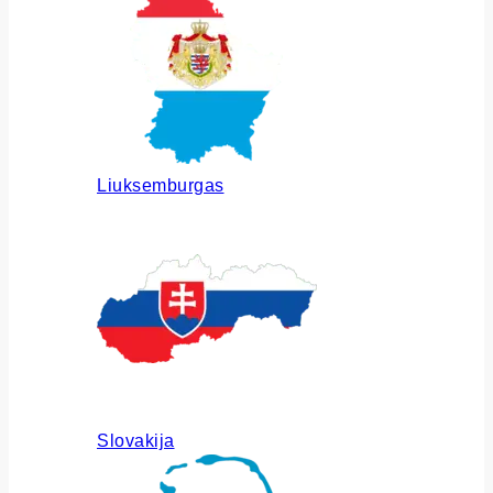
Liuksemburgas
Slovakija