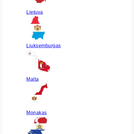
Lietuva
Liuksemburgas
Malta
Monakas