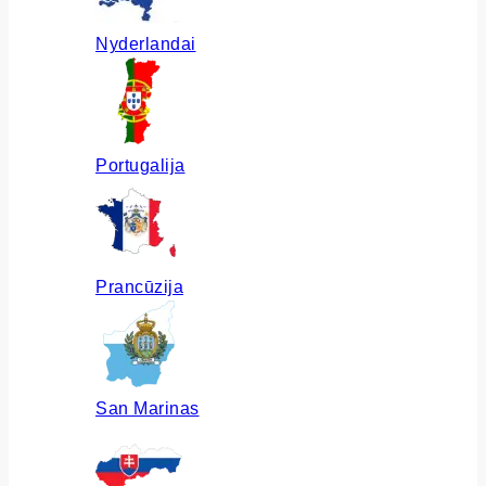
Nyderlandai
Portugalija
Prancūzija
San Marinas