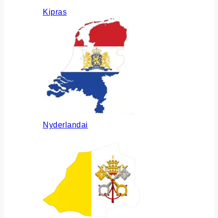
Kipras
Nyderlandai