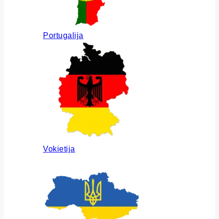
Portugalija
Vokietija