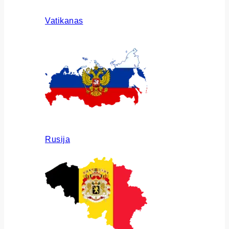
Vatikanas
Rusija