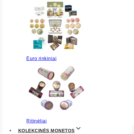
Euro rinkiniai
Ritinėliai
KOLEKCINĖS MONETOS