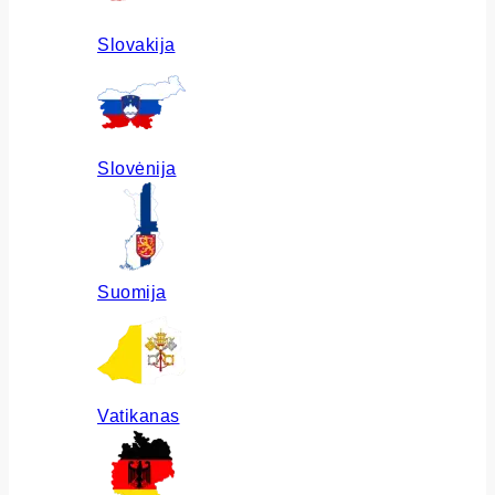
Slovakija
Slovėnija
Suomija
Vatikanas