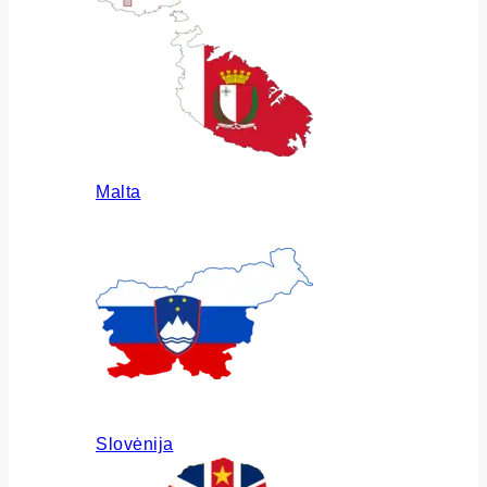
Malta
Slovėnija