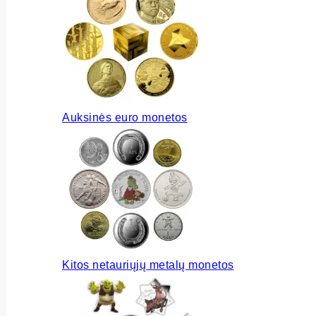
Auksinės euro monetos
Kitos netauriųjų metalų monetos