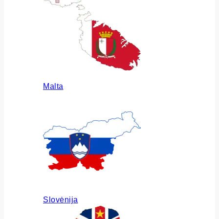
Malta
Slovėnija