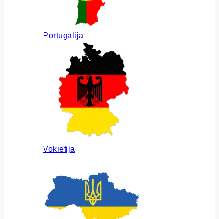
Portugalija
Vokietija