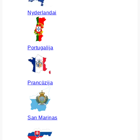
Nyderlandai
Portugalija
Prancūzija
San Marinas