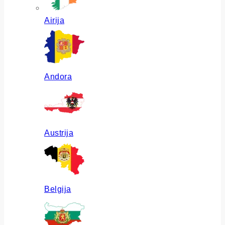
Airija
Andora
Austrija
Belgija