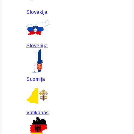
Slovakija
Slovėnija
Suomija
Vatikanas