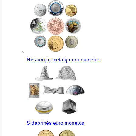
Netauriųjų metalų euro monetos
Sidabrinės euro monetos