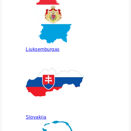
Liuksemburgas
Slovakija