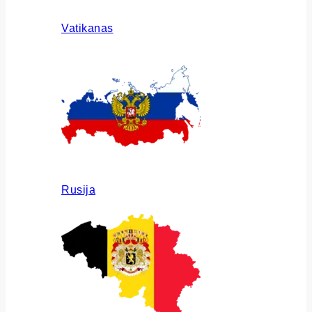
Vatikanas
Rusija