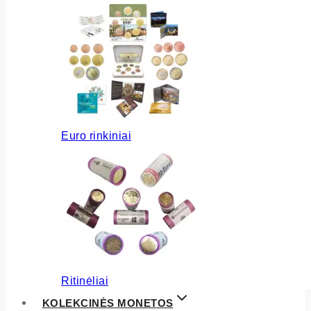
Euro rinkiniai
Ritinėliai
KOLEKCINĖS MONETOS