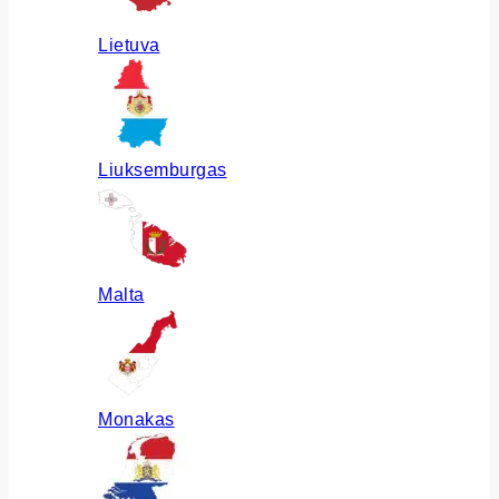
Lietuva
Liuksemburgas
Malta
Monakas