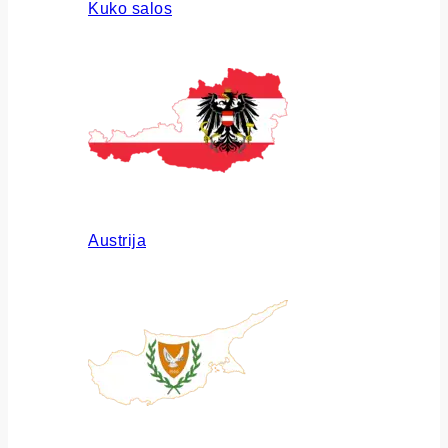
Kuko salos
Austrija