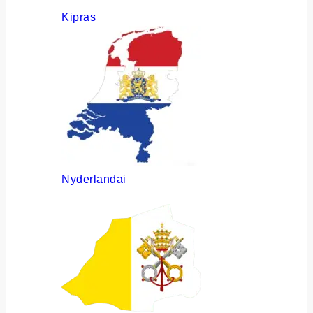
Kipras
Nyderlandai