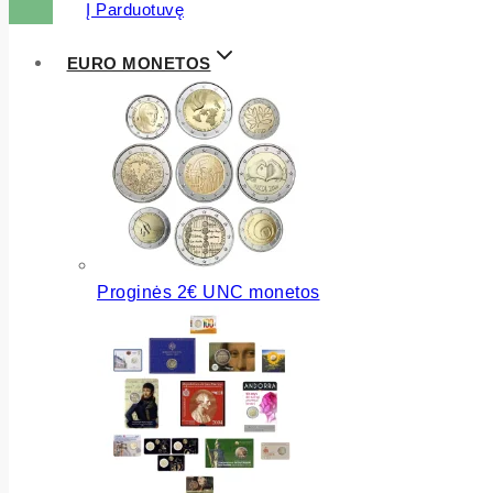
Į Parduotuvę
EURO MONETOS
Proginės 2€ UNC monetos