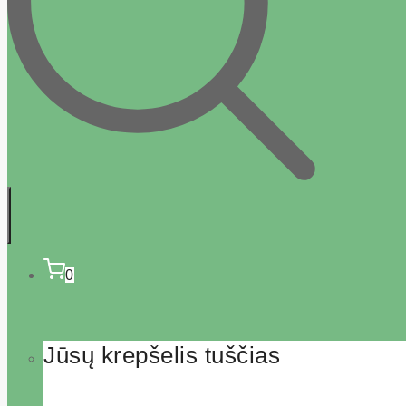
0
Jūsų krepšelis tuščias