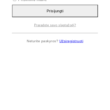
Prisijungti
Praradote savo slaptažodį?
Neturite paskyros?
Užsiregistruoti