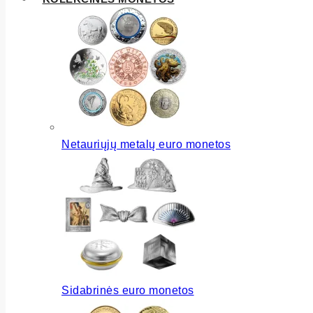
Netauriųjų metalų euro monetos
Sidabrinės euro monetos