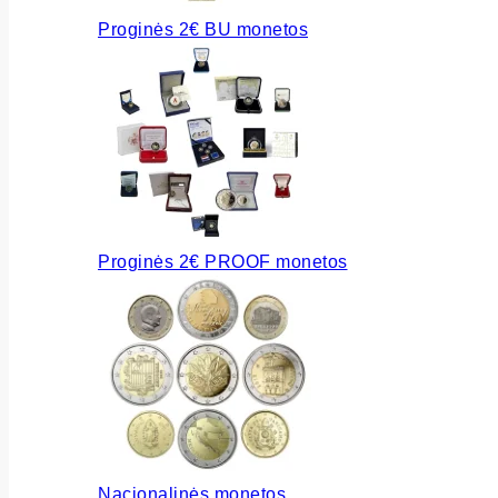
Proginės 2€ BU monetos
Proginės 2€ PROOF monetos
Nacionalinės monetos