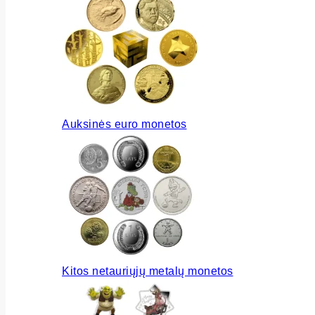
Auksinės euro monetos
Kitos netauriųjų metalų monetos