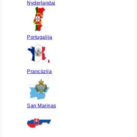
Nyderlandai
Portugalija
Prancūzija
San Marinas