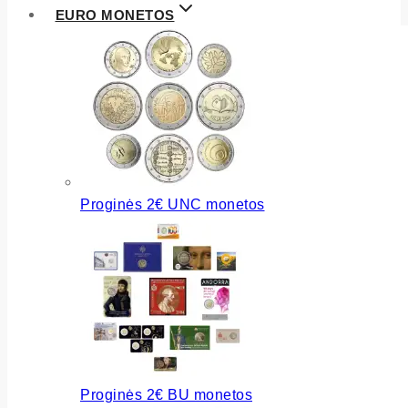
EURO MONETOS
Proginės 2€ UNC monetos
Proginės 2€ BU monetos