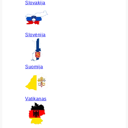
Slovakija
Slovėnija
Suomija
Vatikanas