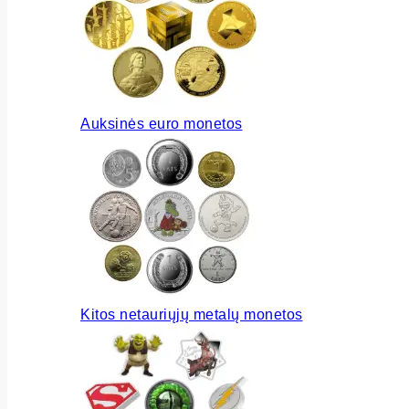
Auksinės euro monetos
Kitos netauriųjų metalų monetos