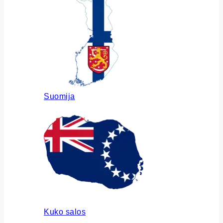
Suomija
Kuko salos