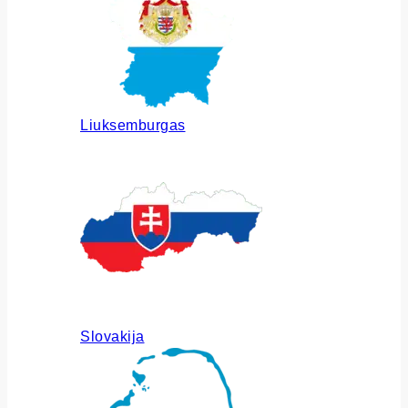
Liuksemburgas
Slovakija