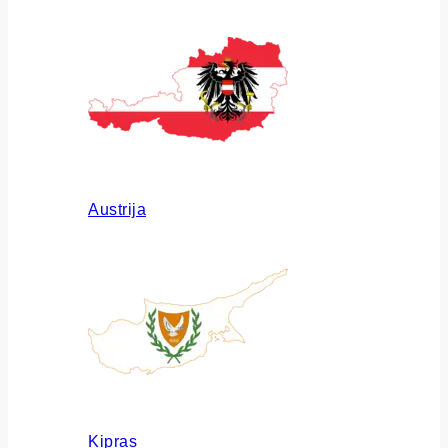
Austrija
Kipras