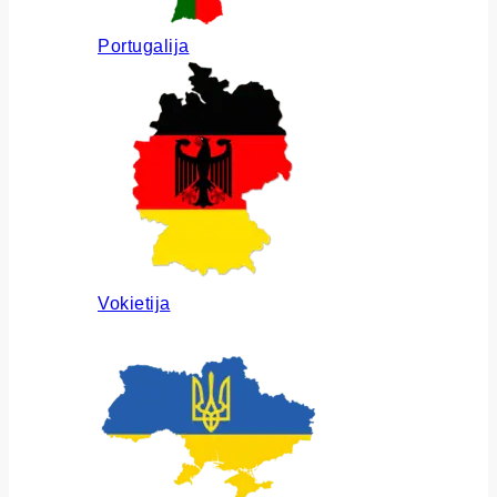
Portugalija
Vokietija