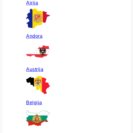
Airija
Andora
Austrija
Belgija