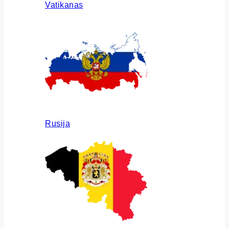
Vatikanas
Rusija