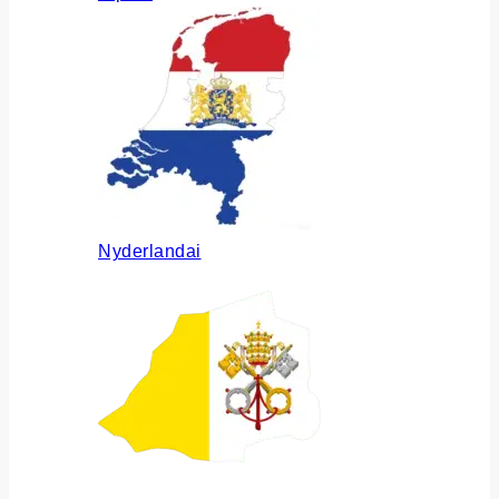
Nyderlandai