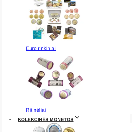
Euro rinkiniai
Ritinėliai
KOLEKCINĖS MONETOS