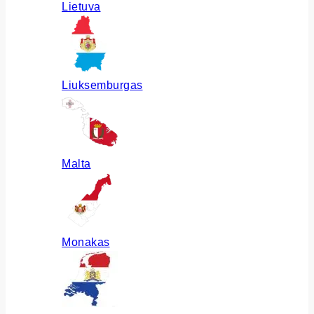
Lietuva
Liuksemburgas
Malta
Monakas