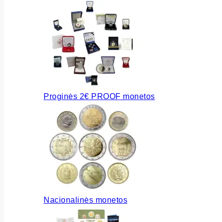
Proginės 2€ PROOF monetos
Nacionalinės monetos