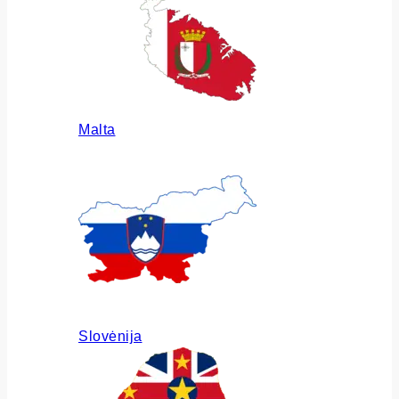
Malta
Slovėnija