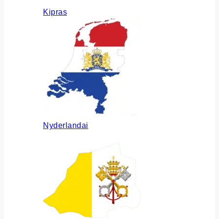
Kipras
Nyderlandai