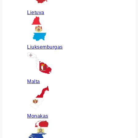
Lietuva
Liuksemburgas
Malta
Monakas