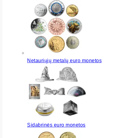
Netauriųjų metalų euro monetos
Sidabrinės euro monetos