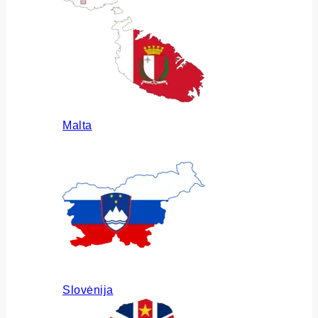
Malta
Slovėnija