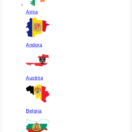
Airija
Andora
Austrija
Belgija