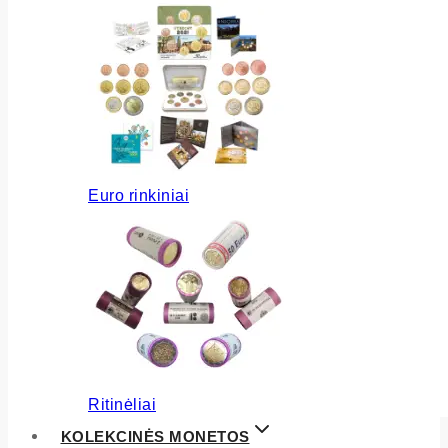
Euro rinkiniai
Ritinėliai
KOLEKCINĖS MONETOS