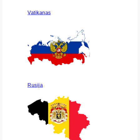
Vatikanas
Rusija