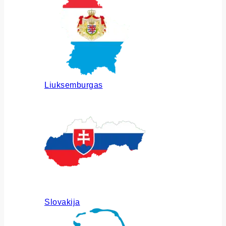
Liuksemburgas
Slovakija