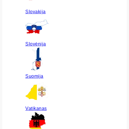
Slovakija
Slovėnija
Suomija
Vatikanas