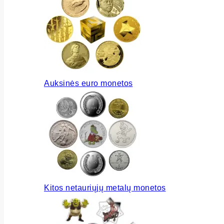
Auksinės euro monetos
Kitos netauriųjų metalų monetos