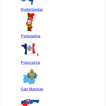
Nyderlandai
Portugalija
Prancūzija
San Marinas