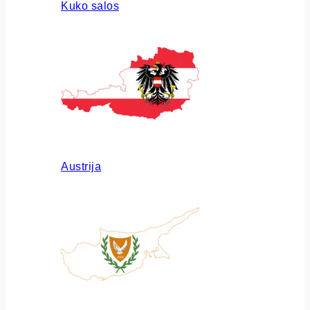
Kuko salos
Austrija