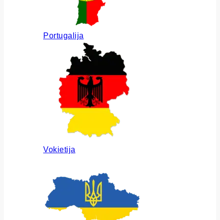
Portugalija
Vokietija