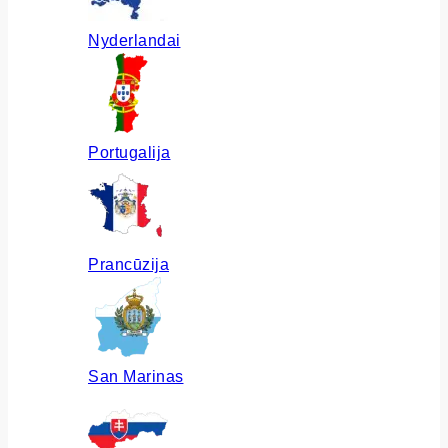
Nyderlandai
Portugalija
Prancūzija
San Marinas