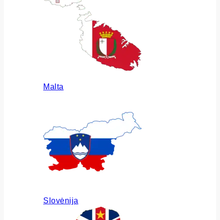
Malta
Slovėnija