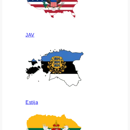
JAV
Estija