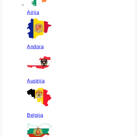
Airija
Andora
Austrija
Belgija