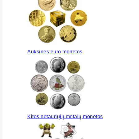
Auksinės euro monetos
Kitos netauriųjų metalų monetos