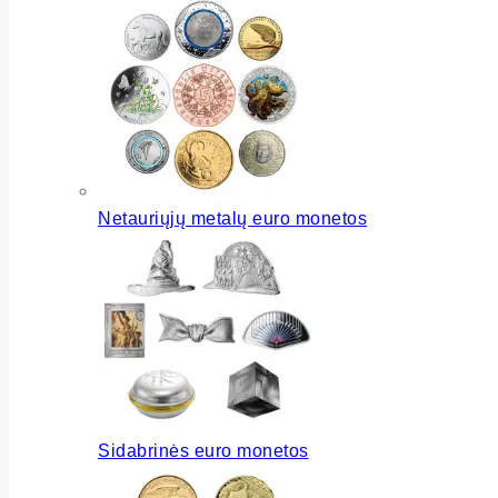
Netauriųjų metalų euro monetos
Sidabrinės euro monetos