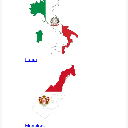
Italija
Monakas