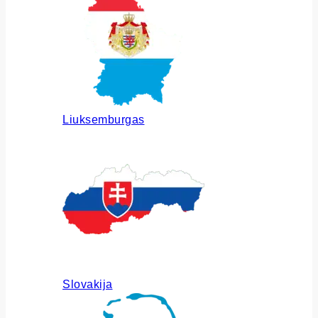
Liuksemburgas
Slovakija