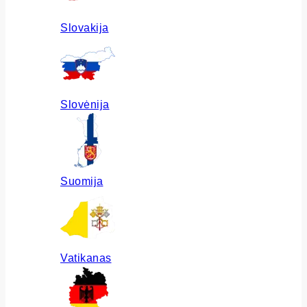
Slovakija
Slovėnija
Suomija
Vatikanas