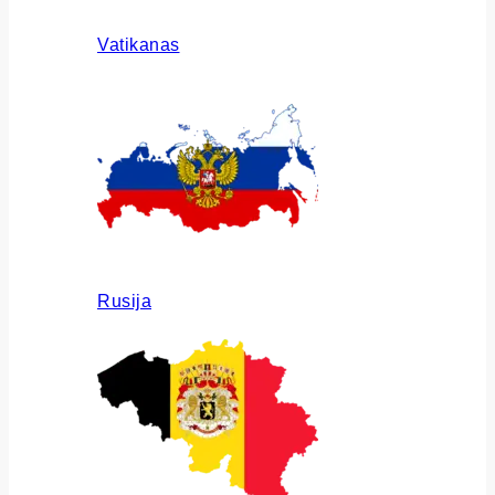
Vatikanas
Rusija