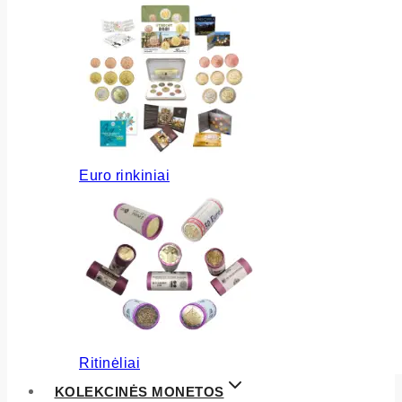
Euro rinkiniai
Ritinėliai
KOLEKCINĖS MONETOS