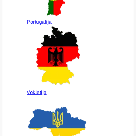
Portugalija
Vokietija