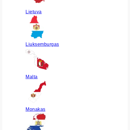
Lietuva
Liuksemburgas
Malta
Monakas