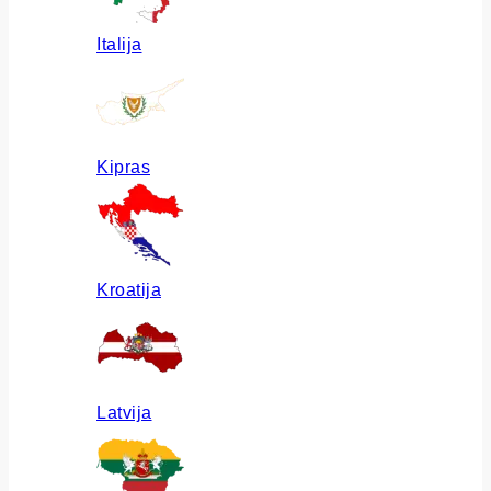
Italija
Kipras
Kroatija
Latvija