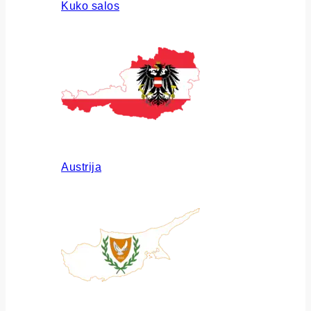
Kuko salos
Austrija