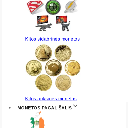
Kitos sidabrinės monetos
Kitos auksinės monetos
MONETOS PAGAL ŠALIS