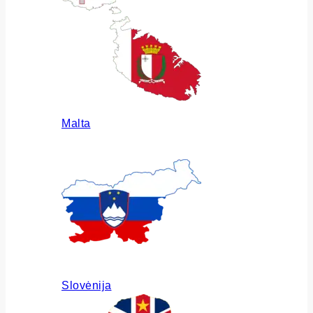
Malta
Slovėnija