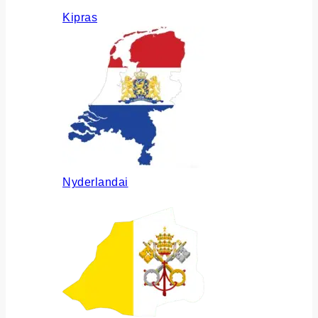
Kipras
Nyderlandai