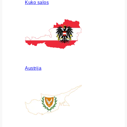
Kuko salos
Austrija