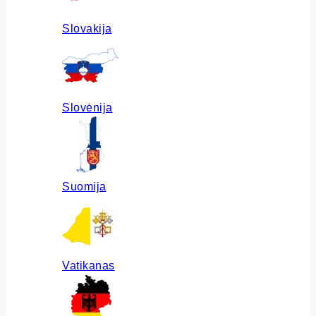
Slovakija
Slovėnija
Suomija
Vatikanas