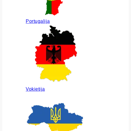
Portugalija
Vokietija