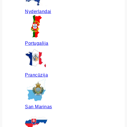
Nyderlandai
Portugalija
Prancūzija
San Marinas