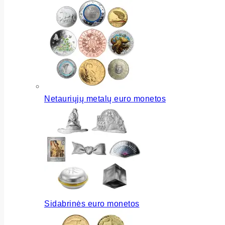
Netauriųjų metalų euro monetos
Sidabrinės euro monetos