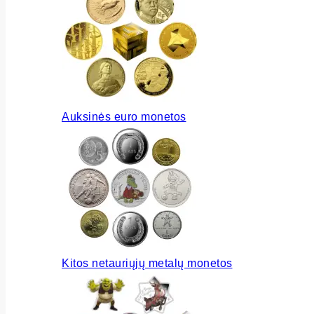
Auksinės euro monetos
Kitos netauriųjų metalų monetos