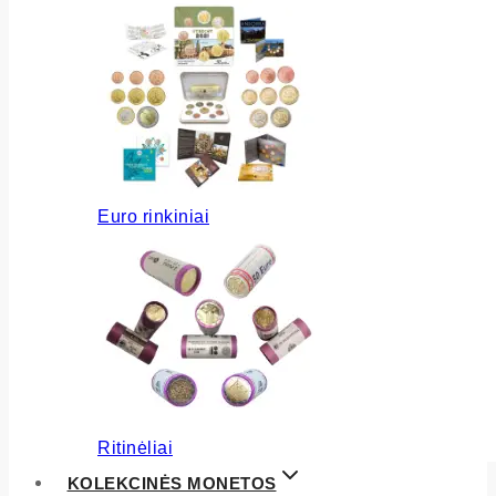
Euro rinkiniai
Ritinėliai
KOLEKCINĖS MONETOS