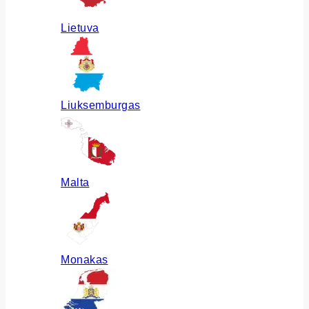
Lietuva
Liuksemburgas
Malta
Monakas