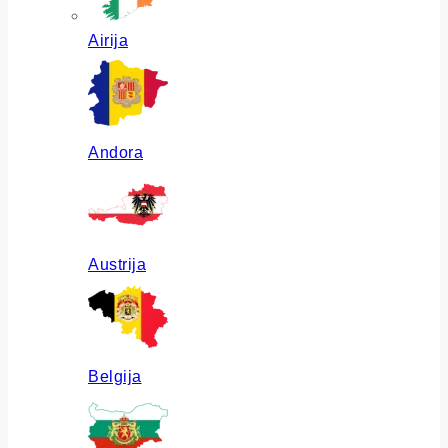
Airija
Andora
Austrija
Belgija