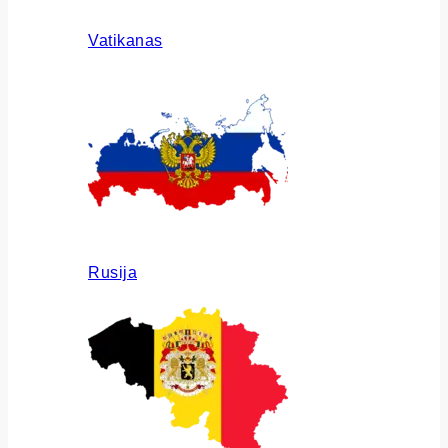
Vatikanas
Rusija