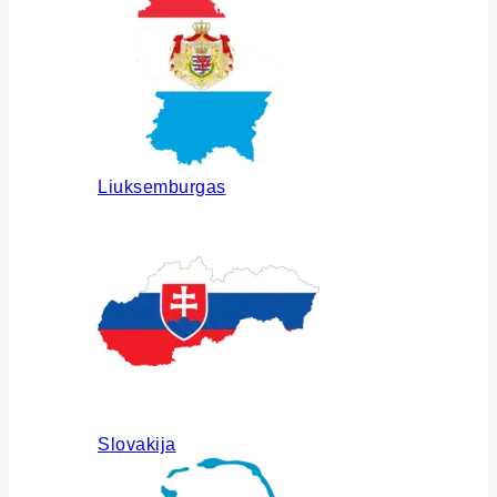
Liuksemburgas
Slovakija