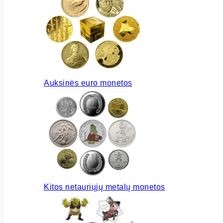
Auksinės euro monetos
Kitos netauriųjų metalų monetos