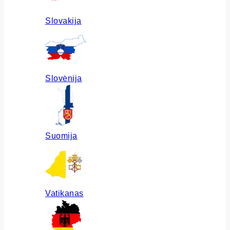
Slovakija
Slovėnija
Suomija
Vatikanas