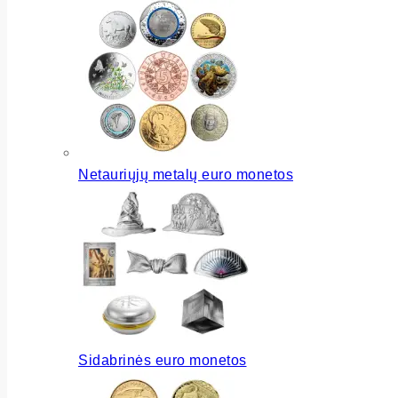
Netauriųjų metalų euro monetos
Sidabrinės euro monetos