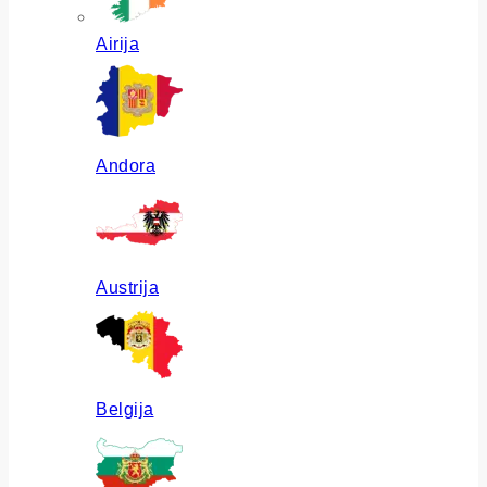
Airija
Andora
Austrija
Belgija