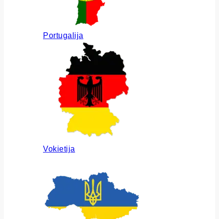
Portugalija
Vokietija