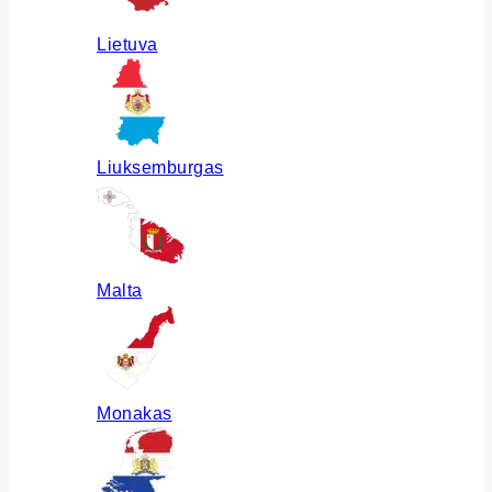
Lietuva
Liuksemburgas
Malta
Monakas