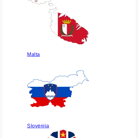
Malta
Slovėnija