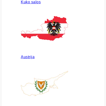
Kuko salos
Austrija