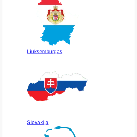
Liuksemburgas
Slovakija