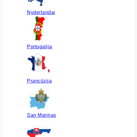
Nyderlandai
Portugalija
Prancūzija
San Marinas