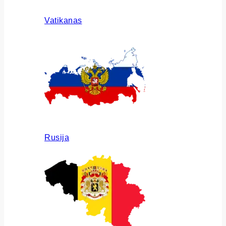
Vatikanas
Rusija