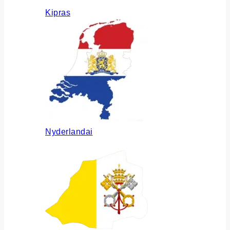
Kipras
Nyderlandai