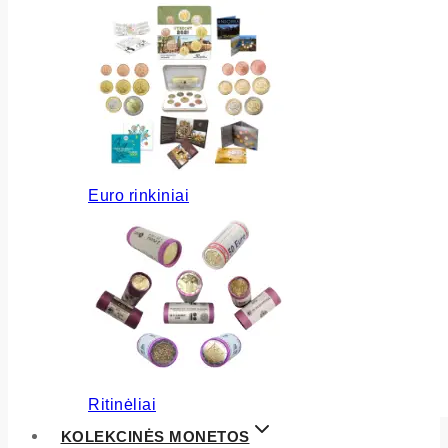
Euro rinkiniai
Ritinėliai
KOLEKCINĖS MONETOS