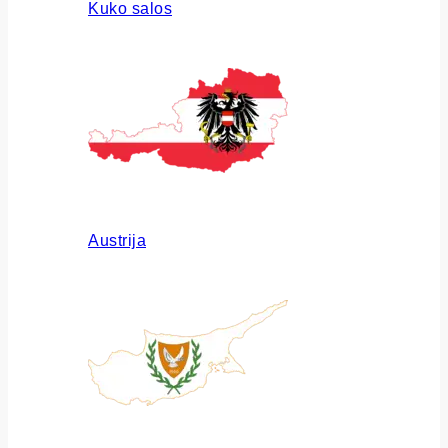
Kuko salos
Austrija