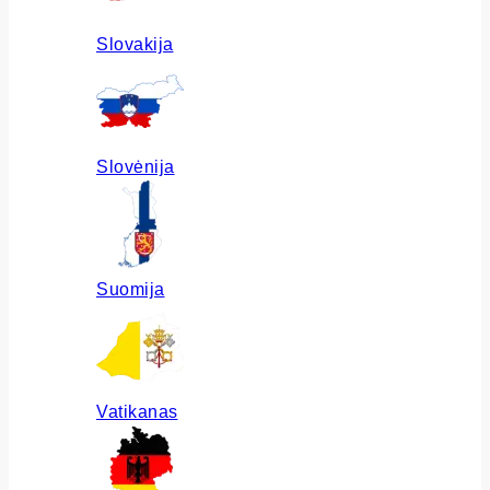
Slovakija
Slovėnija
Suomija
Vatikanas