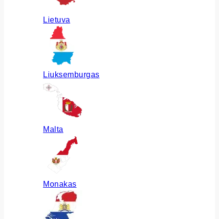
Lietuva
Liuksemburgas
Malta
Monakas