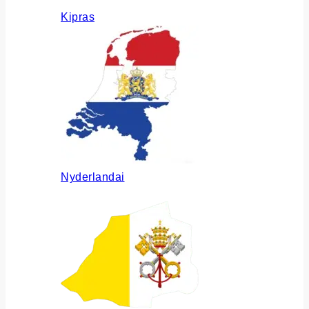
Kipras
Nyderlandai