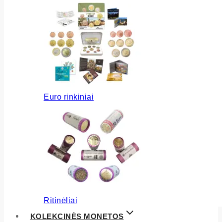
Euro rinkiniai
Ritinėliai
KOLEKCINĖS MONETOS