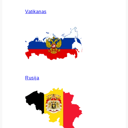
Vatikanas
Rusija