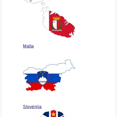
Malta
Slovėnija