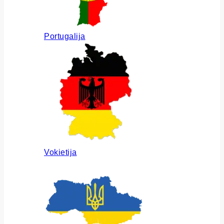
Portugalija
Vokietija