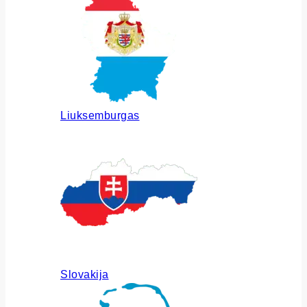
Liuksemburgas
Slovakija