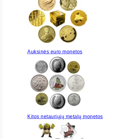
Auksinės euro monetos
Kitos netauriųjų metalų monetos