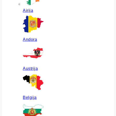
Airija
Andora
Austrija
Belgija