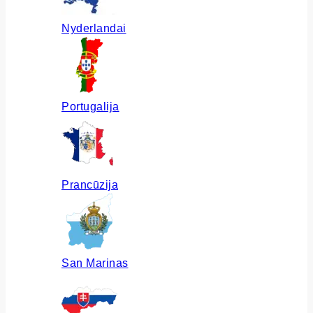
Nyderlandai
Portugalija
Prancūzija
San Marinas