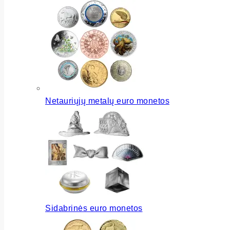
Netauriųjų metalų euro monetos
Sidabrinės euro monetos