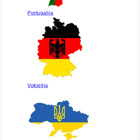
Portugalija
Vokietija