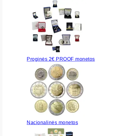
Proginės 2€ PROOF monetos
Nacionalinės monetos