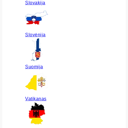
Slovakija
Slovėnija
Suomija
Vatikanas