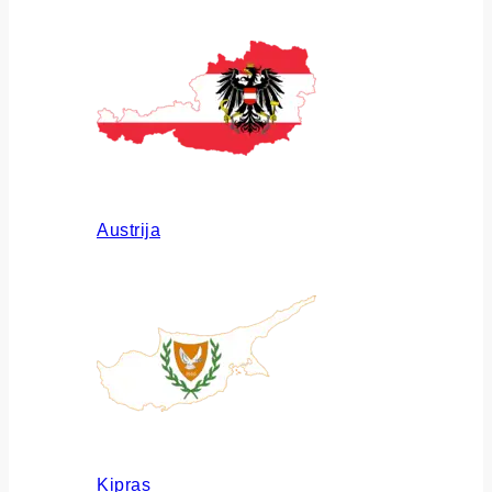
Austrija
Kipras