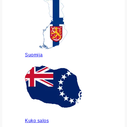
Suomija
Kuko salos