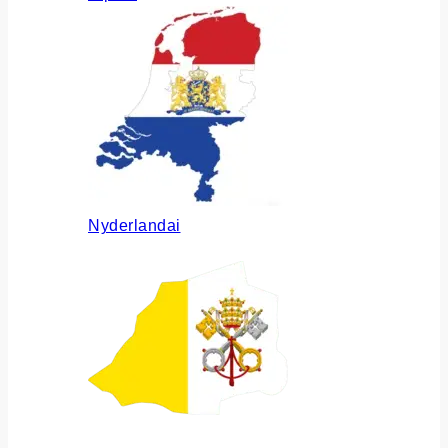
Nyderlandai