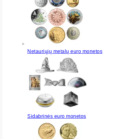
Netauriųjų metalų euro monetos
Sidabrinės euro monetos