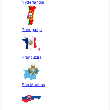
Nyderlandai
Portugalija
Prancūzija
San Marinas