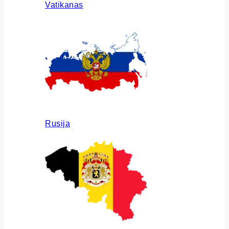
Vatikanas
Rusija