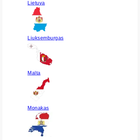
Lietuva
Liuksemburgas
Malta
Monakas