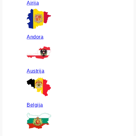
Airija
Andora
Austrija
Belgija