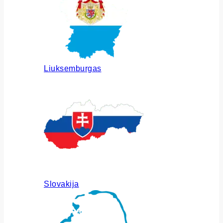
Liuksemburgas
Slovakija