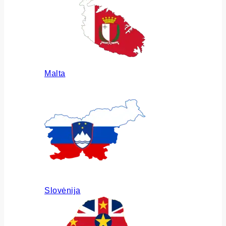
Malta
Slovėnija