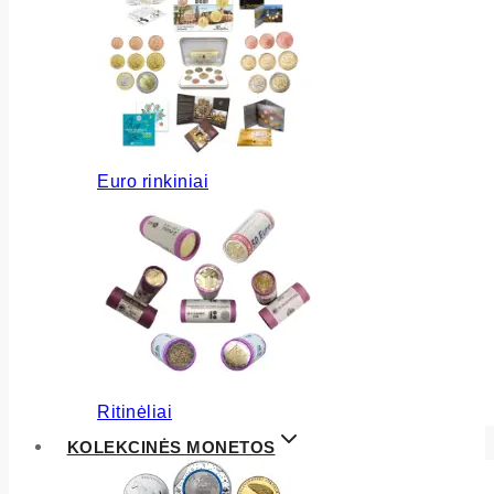
Euro rinkiniai
Ritinėliai
KOLEKCINĖS MONETOS