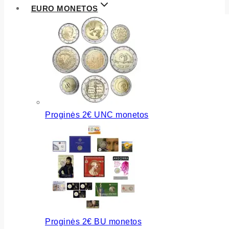
EURO MONETOS
Proginės 2€ UNC monetos
Proginės 2€ BU monetos