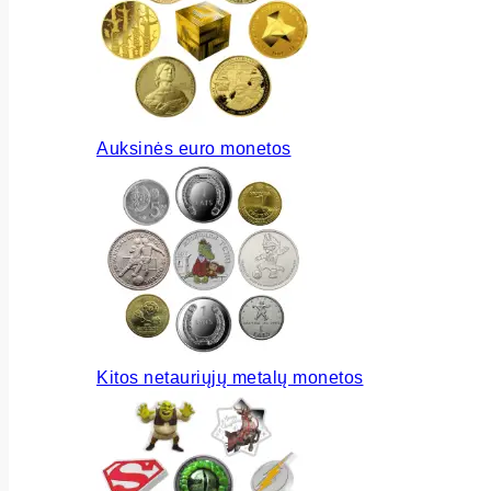
Auksinės euro monetos
Kitos netauriųjų metalų monetos