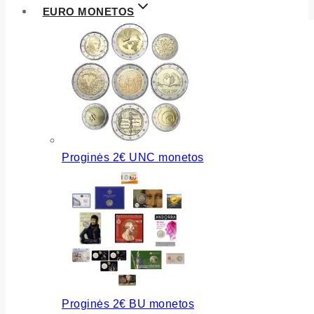
EURO MONETOS
Proginės 2€ UNC monetos
Proginės 2€ BU monetos