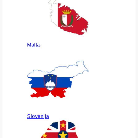
Malta
Slovėnija