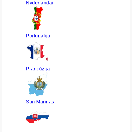
Nyderlandai
Portugalija
Prancūzija
San Marinas