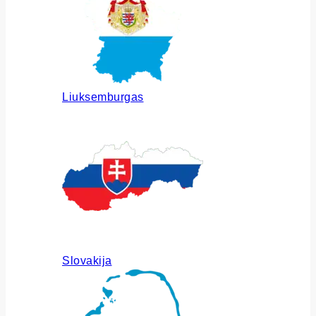
Liuksemburgas
Slovakija