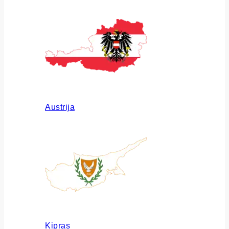
Austrija
Kipras