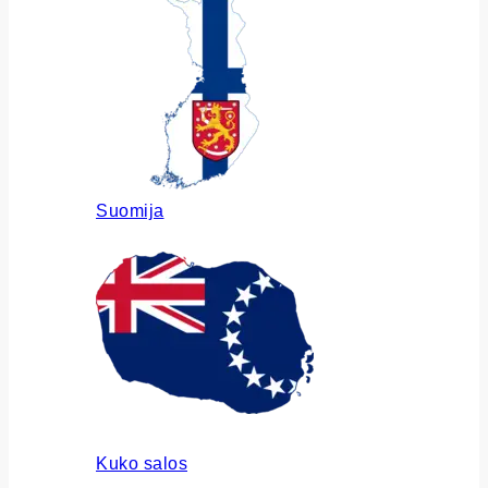
Suomija
Kuko salos