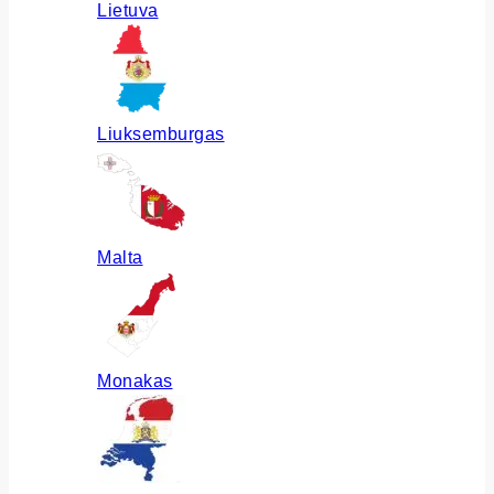
Lietuva
Liuksemburgas
Malta
Monakas