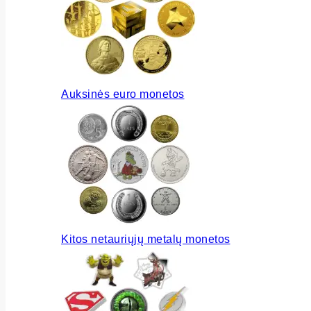
Auksinės euro monetos
Kitos netauriųjų metalų monetos