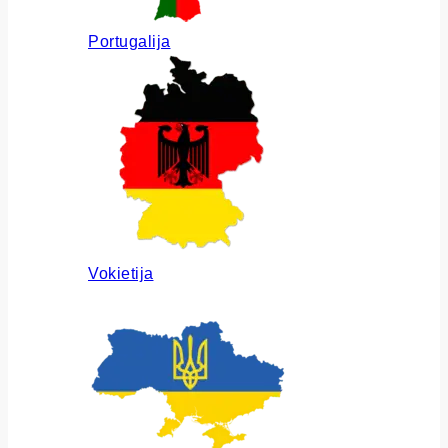
Portugalija
Vokietija