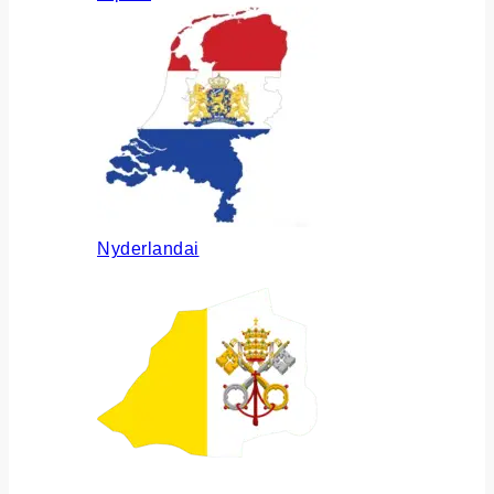
Nyderlandai