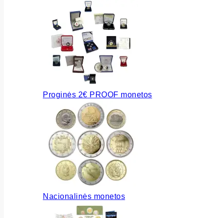
Proginės 2€ PROOF monetos
Nacionalinės monetos