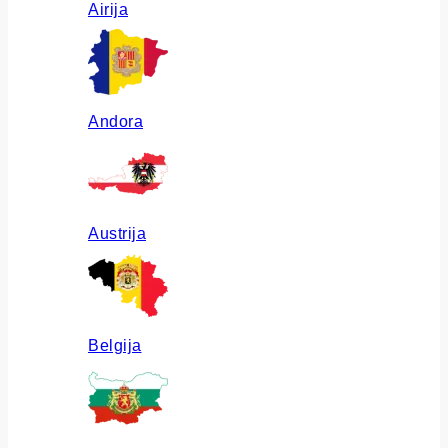
Airija
Andora
Austrija
Belgija