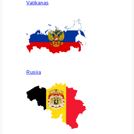
Vatikanas
Rusija