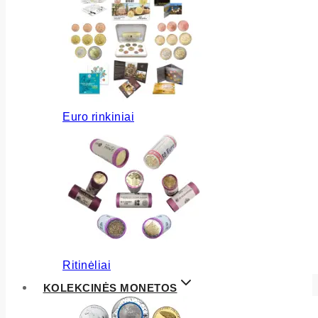
Euro rinkiniai
Ritinėliai
KOLEKCINĖS MONETOS