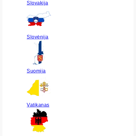
Slovakija
Slovėnija
Suomija
Vatikanas