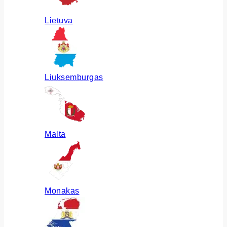
Lietuva
Liuksemburgas
Malta
Monakas