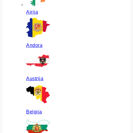
Airija
Andora
Austrija
Belgija