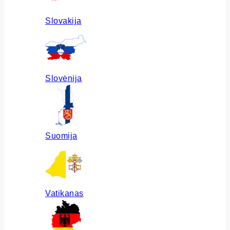
Slovakija
Slovėnija
Suomija
Vatikanas