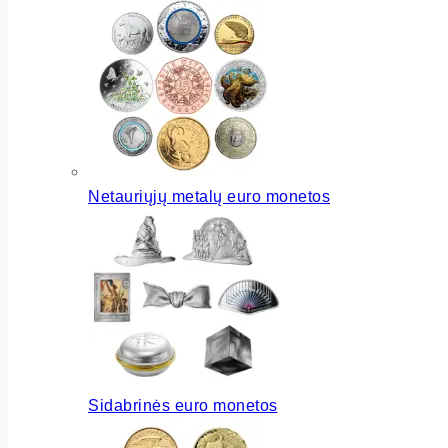
Netauriųjų metalų euro monetos
Sidabrinės euro monetos