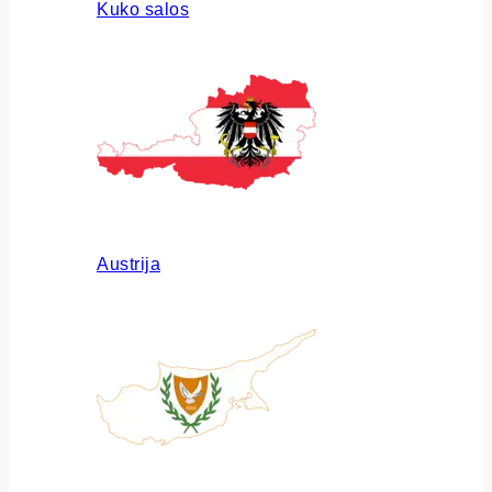
Kuko salos
Austrija