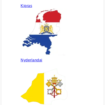
Kipras
Nyderlandai