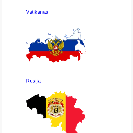
Vatikanas
Rusija