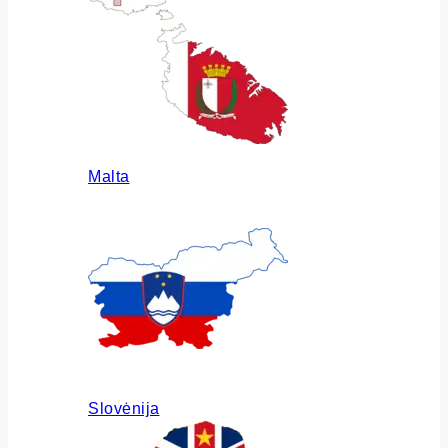
Malta
Slovėnija