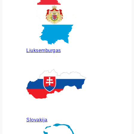
Liuksemburgas
Slovakija