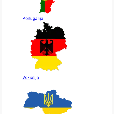
Portugalija
Vokietija