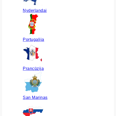
Nyderlandai
Portugalija
Prancūzija
San Marinas