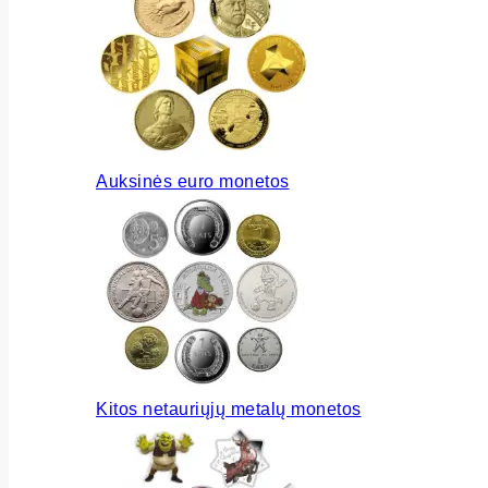
Auksinės euro monetos
Kitos netauriųjų metalų monetos