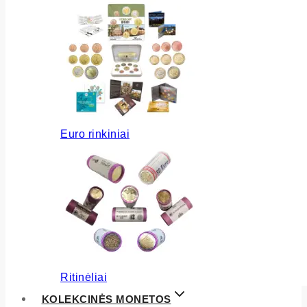
Euro rinkiniai
Ritinėliai
KOLEKCINĖS MONETOS